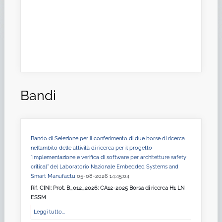
Bandi
Bando di Selezione per il conferimento di due borse di ricerca
nell’ambito delle attività di ricerca per il progetto
“Implementazione e verifica di software per architetture safety
critical” del Laboratorio Nazionale Embedded Systems and
Smart Manufactu
05-08-2026 14:45:04
Rif. CINI: Prot. B_012_2026: CA12-2025 Borsa di ricerca H1 LN
ESSM
Leggi tutto...