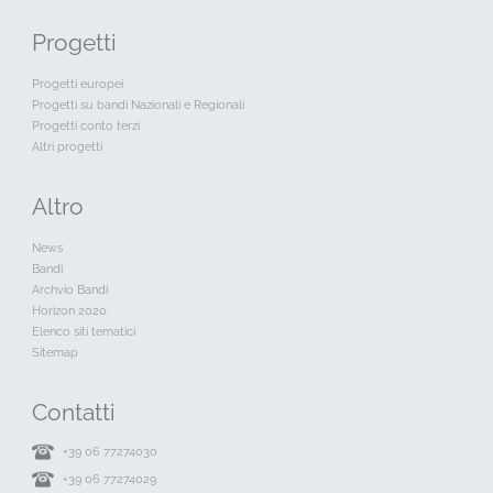
Progetti
Progetti europei
Progetti su bandi Nazionali e Regionali
Progetti conto terzi
Altri progetti
Altro
News
Bandi
Archvio Bandi
Horizon 2020
Elenco siti tematici
Sitemap
Contatti
+39 06 77274030
+39 06 77274029