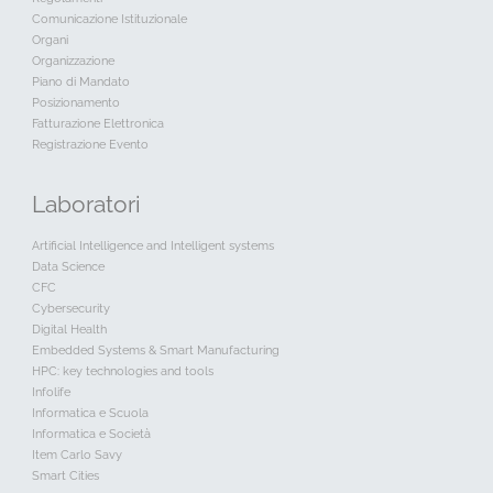
Comunicazione Istituzionale
Organi
Organizzazione
Piano di Mandato
Posizionamento
Fatturazione Elettronica
Registrazione Evento
Laboratori
Artificial Intelligence and Intelligent systems
Data Science
CFC
Cybersecurity
Digital Health
Embedded Systems & Smart Manufacturing
HPC: key technologies and tools
Infolife
Informatica e Scuola
Informatica e Società
Item Carlo Savy
Smart Cities