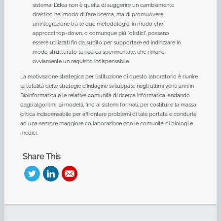
sistema. L’idea non è quella di suggerire un cambiamento
drastico nel modo di fare ricerca, ma di promuovere
un’integrazione tra le due metodologie, in modo che
approcci top-down, o comunque più “olistici”, possano
essere utilizzati fin da subito per supportare ed indirizzare in
modo strutturato la ricerca sperimentale, che rimane
ovviamente un requisito indispensabile.
La motivazione strategica per l’istituzione di questo laboratorio è riunire
la totalità delle strategie d'indagine sviluppate negli ultimi venti anni in
Bioinformatica e le relative comunità di ricerca informatica, andando
dagli algoritmi, ai modelli, fino ai sistemi formali, per costituire la massa
critica indispensabile per affrontare problemi di tale portata e condurle
ad una sempre maggiore collaborazione con le comunità di biologi e
medici.
Share This