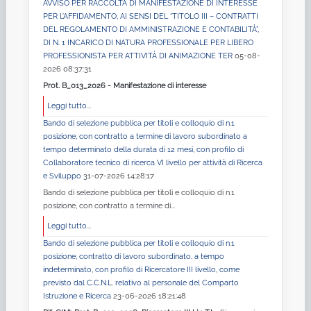
AVVISO PER RACCOLTA DI MANIFESTAZIONE DI INTERESSE
PER L’AFFIDAMENTO, AI SENSI DEL “TITOLO III – CONTRATTI
DEL REGOLAMENTO DI AMMINISTRAZIONE E CONTABILITÀ”,
DI N. 1 INCARICO DI NATURA PROFESSIONALE PER LIBERO
PROFESSIONISTA PER ATTIVITÀ DI ANIMAZIONE TER
05-08-
2026 08:37:31
Prot. B_013_2026 - Manifestazione di interesse
Leggi tutto...
Bando di selezione pubblica per titoli e colloquio di n.1
posizione, con contratto a termine di lavoro subordinato a
tempo determinato della durata di 12 mesi, con profilo di
Collaboratore tecnico di ricerca VI livello per attività di Ricerca
e Sviluppo
31-07-2026 14:28:17
Bando di selezione pubblica per titoli e colloquio di n.1
posizione, con contratto a termine di...
Leggi tutto...
Bando di selezione pubblica per titoli e colloquio di n.1
posizione, contratto di lavoro subordinato, a tempo
indeterminato, con profilo di Ricercatore III livello, come
previsto dal C.C.N.L. relativo al personale del Comparto
Istruzione e Ricerca
23-06-2026 18:21:48