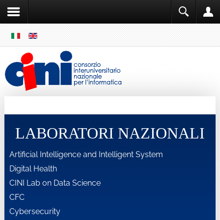
SKIP
MENU
Cini
Single Sign ON
LABORATORI NAZIONALI
Artificial Intelligence and Intelligent System
Digital Health
CINI Lab on Data Science
CFC
Cybersecurity