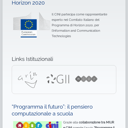
Horizon 2020
Il CINI partecipa come rappresentante
esperto nel Comitato Italiano del
Programma di Horizon 2020, per
l’Information and Communication
Technologies
Links Istituzionali
“Programma il futuro”: il pensiero
computazionale a scuola
Grazie alla
collaborazione tra MIUR
e CINI
prende l'avvio
"Programma il