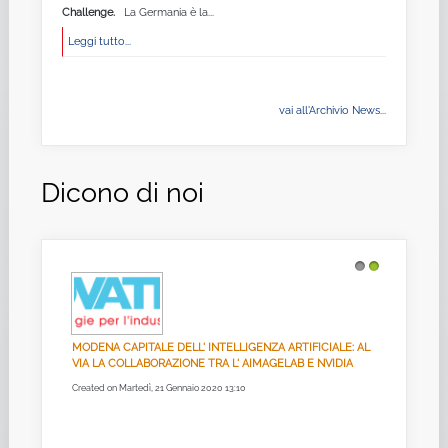
Challenge.
La Germania è la...
Leggi tutto...
vai all'Archivio News...
Dicono di noi
1
2
MODENA CAPITALE DELL' INTELLIGENZA ARTIFICIALE: AL
VIA LA COLLABORAZIONE TRA L' AIMAGELAB E NVIDIA
Created on Martedì, 21 Gennaio 2020 13:10