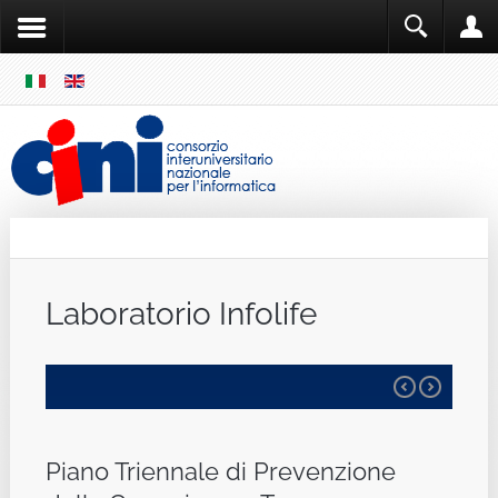
SKIP
MENU
Cini
Single Sign ON
Laboratorio Infolife
Piano Triennale di Prevenzione