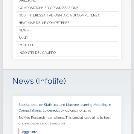
DIREZIONE
COMPOSIZIONE ED ORGANIZZAZIONE
NODI INTERESSATI AD OGNI AREA DI COMPETENZA
HEAT MAP DELLE COMPETENZE
NEWS
BANDI
CONTATTI
INCONTRI DEL GRUPPO
News (Infolife)
Special Issue on Statistical and Machine Learning Modeling in
Computational Epigenetics
04-10-2017 09:11:40
BioMed Research International This special issue aims to host
original papers and reviews on...
Leggi tutto...