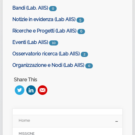
Bandi (Lab. AIIS)
0
Notizie in evidenza (Lab AIIS)
5
Ricerche e Progetti (Lab AIIS)
6
Eventi (Lab AIIS)
10
Osservatorio ricerca (Lab AIIS)
2
Organizzazione e Nodi (Lab AIIS)
0
Share This
Home
MISSIONE