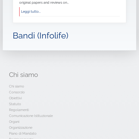
original papers and reviews on...
Leggi tutto...
Bandi (Infolife)
Chi
siamo
Chi siamo
Consorzio
Obiettivi
Statuto
Regolamenti
Comunicazione Istituzionale
Organi
Organizzazione
Piano di Mandato