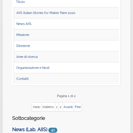
Titolo
AIIS Italian Stories for Maker Faire 2020
News AIIS
Missione
Direzione
Aree di ricerca
Organizzazione e Nodi
Contatti
Pagina 1 di 2
Inizio
Indietro
1
2
Avanti
Fine
Sottocategorie
News (Lab. AIIS)
41