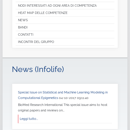
NODI INTERESSATI AD OGNI AREA DI COMPETENZA
HEAT MAP DELLE COMPETENZE
NEWS
BANDI
CONTATTI
INCONTRI DEL GRUPPO
News (Infolife)
Special Issue on Statistical and Machine Learning Modeling in
Computational Epigenetics
04-10-2017 09:11:40
BioMed Research International This special issue aims to host
original papers and reviews on...
Leggi tutto...