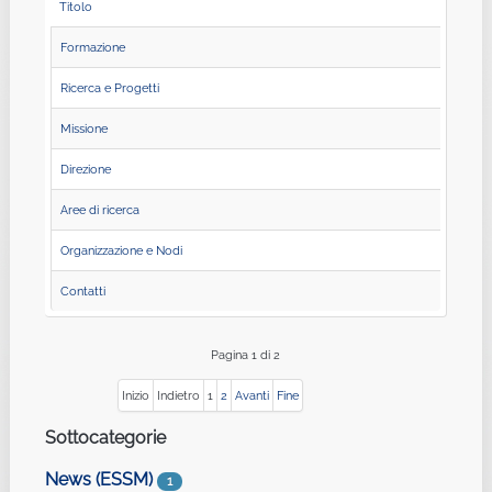
Titolo
Formazione
Ricerca e Progetti
Missione
Direzione
Aree di ricerca
Organizzazione e Nodi
Contatti
Pagina 1 di 2
Inizio
Indietro
1
2
Avanti
Fine
Sottocategorie
News (ESSM)
1