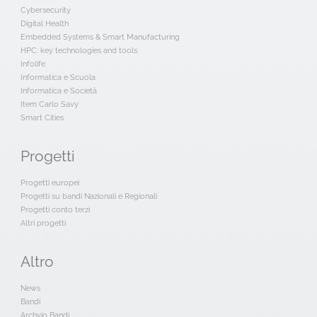
Cybersecurity
Digital Health
Embedded Systems & Smart Manufacturing
HPC: key technologies and tools
Infolife
Informatica e Scuola
Informatica e Società
Item Carlo Savy
Smart Cities
Progetti
Progetti europei
Progetti su bandi Nazionali e Regionali
Progetti conto terzi
Altri progetti
Altro
News
Bandi
Archvio Bandi