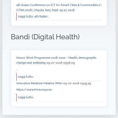
4th Italian Conference on ICT for Smart Cities & Communities (I-
CiTies 2018), L'Aquila, Italy, Sept. 19-21, 2018
Leggi tutto: 4th Italian...
Bandi (Digital Health)
H2020 Work Programme 2018-2010 - Health, demographic
change and wellbeing
09-07-2018 09:56:09
...
Leggi tutto...
Innovative Medicine Initiative (IMI2)
09-07-2018 09:55:49
https://www.imi.europa.eu
Leggi tutto...