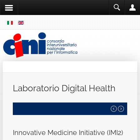
SKIP
MENU
Cini
Single Sign ON
Laboratorio Digital Health
Innovative Medicine Initiative (IMI2)