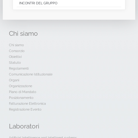
INCONTRI DEL GRUPPO
Chi
siamo
Chi siamo
Consorzio
Obiettivi
Statuto
Regolamenti
Comunicazione Istituzionale
Organi
Organizzazione
Piano di Mandato
Posizionamento
Fatturazione Elettronica
Registrazione Evento
Laboratori
Artificial Intelligence and Intelligent systems