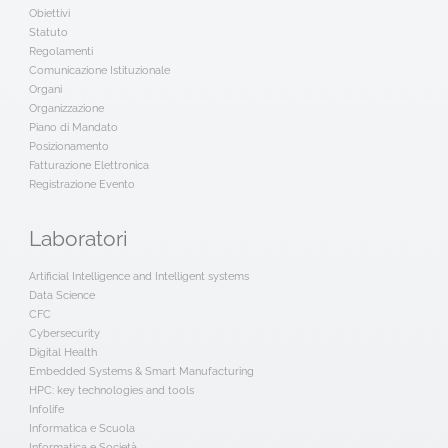
Obiettivi
Statuto
Regolamenti
Comunicazione Istituzionale
Organi
Organizzazione
Piano di Mandato
Posizionamento
Fatturazione Elettronica
Registrazione Evento
Laboratori
Artificial Intelligence and Intelligent systems
Data Science
CFC
Cybersecurity
Digital Health
Embedded Systems & Smart Manufacturing
HPC: key technologies and tools
Infolife
Informatica e Scuola
Informatica e Società