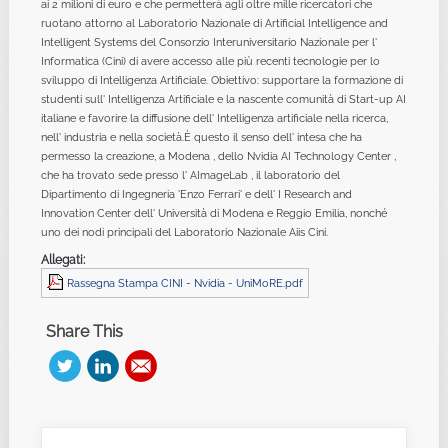
ai 2 milioni di euro e che permetterà agli oltre mille ricercatori che
ruotano attorno al Laboratorio Nazionale di Artificial Intelligence and
Intelligent Systems del Consorzio Interuniversitario Nazionale per l'
Informatica (Cini) di avere accesso alle più recenti tecnologie per lo
sviluppo di Intelligenza Artificiale. Obiettivo: supportare la formazione di
studenti sull' Intelligenza Artificiale e la nascente comunità di Start-up AI
italiane e favorire la diffusione dell' Intelligenza artificiale nella ricerca,
nell' industria e nella società.È questo il senso dell' intesa che ha
permesso la creazione, a Modena , dello Nvidia AI Technology Center ,
che ha trovato sede presso l' AImageLab , il laboratorio del
Dipartimento di Ingegneria 'Enzo Ferrari' e dell' I Research and
Innovation Center dell' Università di Modena e Reggio Emilia, nonché
uno dei nodi principali del Laboratorio Nazionale Aiis Cini.
Allegati:
Rassegna Stampa CINI - Nvidia - UniMoRE.pdf
Share This