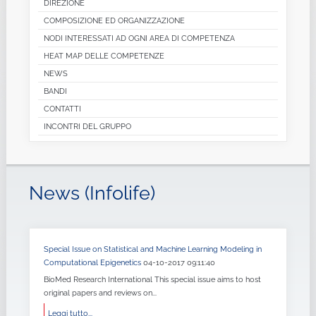
DIREZIONE
COMPOSIZIONE ED ORGANIZZAZIONE
NODI INTERESSATI AD OGNI AREA DI COMPETENZA
HEAT MAP DELLE COMPETENZE
NEWS
BANDI
CONTATTI
INCONTRI DEL GRUPPO
News (Infolife)
Special Issue on Statistical and Machine Learning Modeling in
Computational Epigenetics
04-10-2017 09:11:40
BioMed Research International This special issue aims to host
original papers and reviews on...
Leggi tutto...