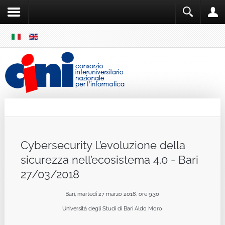
SKIP
MENU
Cini
Single Sign ON
Cybersecurity L’evoluzione della
sicurezza nell’ecosistema 4.0 - Bari
27/03/2018
Bari, martedì 27 marzo 2018, ore 9.30
Università degli Studi di Bari Aldo Moro