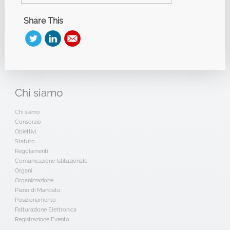
Share This
Chi
siamo
Chi siamo
Consorzio
Obiettivi
Statuto
Regolamenti
Comunicazione Istituzionale
Organi
Organizzazione
Piano di Mandato
Posizionamento
Fatturazione Elettronica
Registrazione Evento