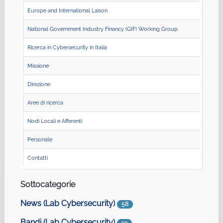
Europe and International Laison
National Government Industry Financy (GIF) Working Group
Ricerca in Cybersecurity in Italia
Missione
Direzione
Aree di ricerca
Nodi Locali e Afferenti
Personale
Contatti
Sottocategorie
News (Lab Cybersecurity)
58
Bandi (Lab Cybersecurity)