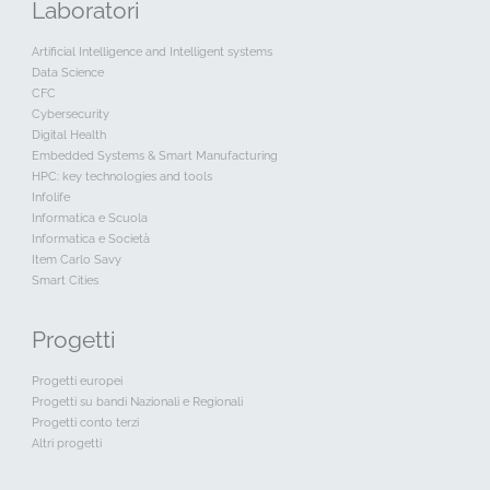
Laboratori
Artificial Intelligence and Intelligent systems
Data Science
CFC
Cybersecurity
Digital Health
Embedded Systems & Smart Manufacturing
HPC: key technologies and tools
Infolife
Informatica e Scuola
Informatica e Società
Item Carlo Savy
Smart Cities
Progetti
Progetti europei
Progetti su bandi Nazionali e Regionali
Progetti conto terzi
Altri progetti