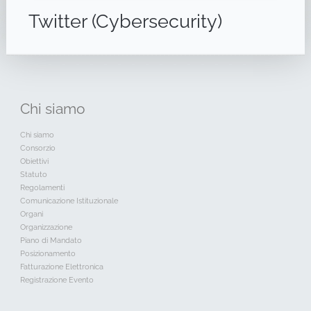
Twitter (Cybersecurity)
Chi
siamo
Chi siamo
Consorzio
Obiettivi
Statuto
Regolamenti
Comunicazione Istituzionale
Organi
Organizzazione
Piano di Mandato
Posizionamento
Fatturazione Elettronica
Registrazione Evento