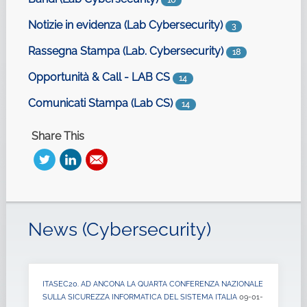
10
Notizie in evidenza (Lab Cybersecurity)
3
Rassegna Stampa (Lab. Cybersecurity)
18
Opportunità & Call - LAB CS
14
Comunicati Stampa (Lab CS)
14
Share This
News (Cybersecurity)
ITASEC20. AD ANCONA LA QUARTA CONFERENZA NAZIONALE
SULLA SICUREZZA INFORMATICA DEL SISTEMA ITALIA
09-01-