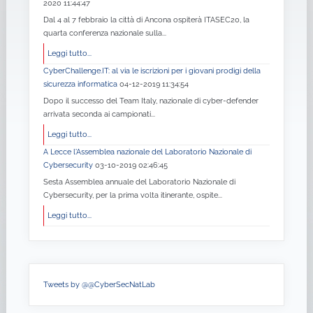
2020 11:44:47
Dal 4 al 7 febbraio la città di Ancona ospiterà ITASEC20, la
quarta conferenza nazionale sulla...
Leggi tutto...
CyberChallenge.IT: al via le iscrizioni per i giovani prodigi della
sicurezza informatica
04-12-2019 11:34:54
Dopo il successo del Team Italy, nazionale di cyber-defender
arrivata seconda ai campionati...
Leggi tutto...
A Lecce l'Assemblea nazionale del Laboratorio Nazionale di
Cybersecurity
03-10-2019 02:46:45
Sesta Assemblea annuale del Laboratorio Nazionale di
Cybersecurity, per la prima volta itinerante, ospite...
Leggi tutto...
Tweets by @@CyberSecNatLab