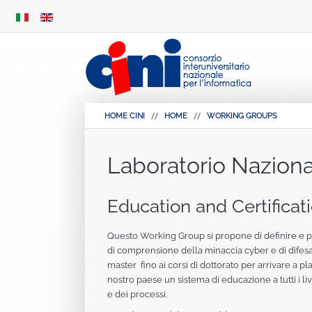
SKIP
MENU
HOME CINI
HOME
WORKING GROUPS
Laboratorio Naziona
Education and Certificat
Questo Working Group si propone di definire e prog
di comprensione della minaccia cyber e di difesa. I
master fino ai corsi di dottorato per arrivare a p
nostro paese un sistema di educazione a tutti i live
e dei processi.