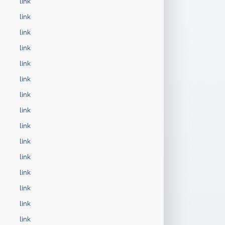
link
link
link
link
link
link
link
link
link
link
link
link
link
link
link