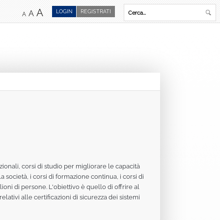
A
LOGIN
REGISTRATI
A
A
onali, corsi di studio per migliorare le capacità
 società, i corsi di formazione continua, i corsi di
ni di persone. L'obiettivo è quello di offrire al
elativi alle certificazioni di sicurezza dei sistemi