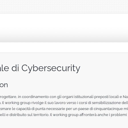
le di Cybersecurity
ion
ettare, in coordinamento con gli organi istituzionali preposti locali e Nazi
l working group rivolge il suo lavoro verso i corsi di sensibilizzazione della
lasmare le capacità di punta necessarie per un paese di cinquantacinque milio
lli e distribuito sul territorio. Il working group affronterà anche i problemi r