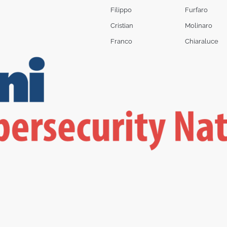
Filippo
Furfaro
Cristian
Molinaro
Franco
Chiaraluce