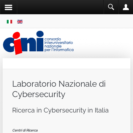
SKIP
MENU
Cini
Single Sign ON
Laboratorio Nazionale di
Cybersecurity
Ricerca in Cybersecurity in Italia
Centri di Ricerca