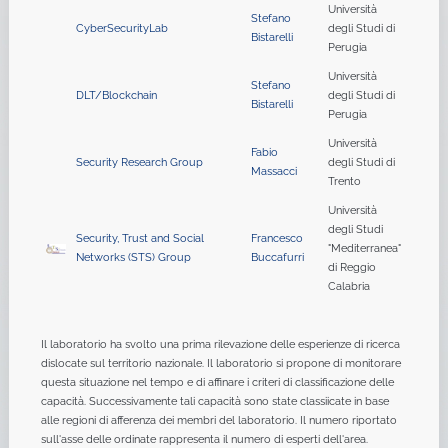
Università
Stefano
CyberSecurityLab
degli Studi di
Bistarelli
Perugia
Università
Stefano
DLT/Blockchain
degli Studi di
Bistarelli
Perugia
Università
Fabio
Security Research Group
degli Studi di
Massacci
Trento
Università
degli Studi
Security, Trust and Social
Francesco
"Mediterranea"
Networks (STS) Group
Buccafurri
di Reggio
Calabria
Il laboratorio ha svolto una prima rilevazione delle esperienze di ricerca
dislocate sul territorio nazionale. Il laboratorio si propone di monitorare
questa situazione nel tempo e di affinare i criteri di classificazione delle
capacità. Successivamente tali capacità sono state classiicate in base
alle regioni di afferenza dei membri del laboratorio. Il numero riportato
sull'asse delle ordinate rappresenta il numero di esperti dell'area.