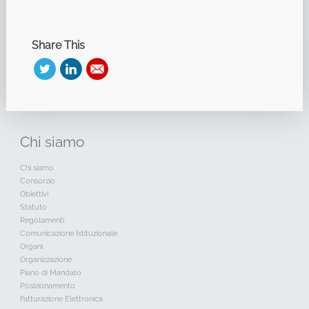
Share This
Chi
siamo
Chi siamo
Consorzio
Obiettivi
Statuto
Regolamenti
Comunicazione Istituzionale
Organi
Organizzazione
Piano di Mandato
Posizionamento
Fatturazione Elettronica