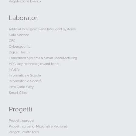
Registrazione Evento
Laboratori
Artificial Intelligence and Intelligent systems
Data Science
CFC
Cybersecurity
Digital Health
Embedded Systems & Smart Manufacturing
HPC: key technologies and tools
Infolife
Informatica e Scuola
Informatica e Società
Item Carlo Savy
Smart Cities
Progetti
Progetti europei
Progetti su bandi Nazionali e Regionali
Progetti conto terzi