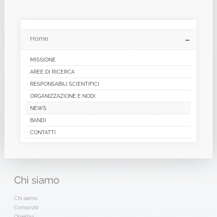
Home
MISSIONE
AREE DI RICERCA
RESPONSABILI SCIENTIFICI
ORGANIZZAZIONE E NODI
NEWS
BANDI
CONTATTI
Chi
siamo
Chi siamo
Consorzio
Obiettivi