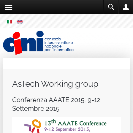
SKIP
MENU
Cini
Single Sign ON
AsTech Working group
Conferenza AAATE 2015, 9-12
Settembre 2015