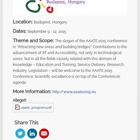
Location:
Budapest, Hungary
Dates:
September 9 - 12, 2015
Theme and Scope:
The slogan of the AAATE 2015 conference
is: “Attracting new areas and building bridges”. Contributions to the
advancement of AT and Accessibility, not only in technological
areas, but in all the fields closely related with this domain of
knowledge – Education and Training, Service Delivery, Research,
Industry, Legislation – will be welcome to the AAATE 2015
Conference. Scientific excellence is on top of the Conference’s
agenda.
More Information:
http://www.aaate2015.eu
Allegati:
aaate_program.pdf
Share This