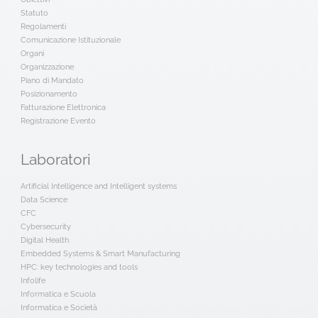
Statuto
Regolamenti
Comunicazione Istituzionale
Organi
Organizzazione
Piano di Mandato
Posizionamento
Fatturazione Elettronica
Registrazione Evento
Laboratori
Artificial Intelligence and Intelligent systems
Data Science
CFC
Cybersecurity
Digital Health
Embedded Systems & Smart Manufacturing
HPC: key technologies and tools
Infolife
Informatica e Scuola
Informatica e Società