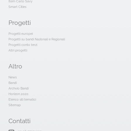
Item Carlo Savy
Smart Cities
Progetti
Progetti europei
Progetti su bandi Nazionali e Regionali
Progetti conto terzi
Altri progetti
Altro
News
Bandi
Archvio Bandi
Horizon 2020
Elenco siti tematici
Sitemap
Contatti