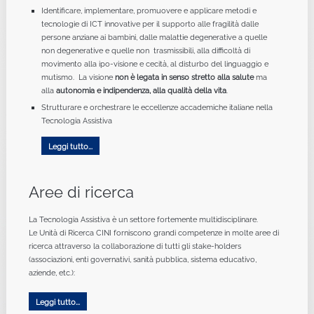
Identificare, implementare, promuovere e applicare metodi e
tecnologie di ICT innovative per il supporto alle fragilità dalle
persone anziane ai bambini, dalle malattie degenerative a quelle
non degenerative e quelle non trasmissibili, alla difficoltà di
movimento alla ipo-visione e cecità, al disturbo del linguaggio e
mutismo. La visione
non è legata in senso strett
o alla salute
ma
alla
autonomia e indipendenza, alla qualità della vita
.
Strutturare e orchestrare le eccellenze accademiche italiane nella
Tecnologia Assistiva
Leggi tutto...
Aree di ricerca
La Tecnologia Assistiva è un settore fortemente multidisciplinare.
Le Unità di Ricerca CINI forniscono grandi competenze in molte aree di
ricerca attraverso la collaborazione di tutti gli stake-holders
(associazioni, enti governativi, sanità pubblica, sistema educativo,
aziende, etc.):
Leggi tutto...