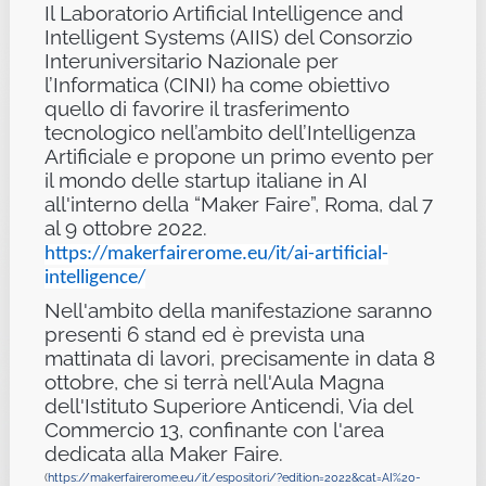
Il Laboratorio Artificial Intelligence and
Intelligent Systems (AIIS) del Consorzio
Interuniversitario Nazionale per
l’Informatica (CINI) ha come obiettivo
quello di favorire il trasferimento
tecnologico nell’ambito dell’Intelligenza
Artificiale e propone un primo evento per
il mondo delle startup italiane in AI
all'interno della “Maker Faire”, Roma, dal 7
al 9 ottobre 2022.
https://makerfairerome.eu/it/
ai-artificial-
intelligence/
Nell'ambito della manifestazione saranno
presenti 6 stand ed è prevista una
mattinata di lavori, precisamente in data 8
ottobre, che si terrà nell'Aula Magna
dell'Istituto Superiore Anticendi, Via del
Commercio 13, confinante con l'area
dedicata alla Maker Faire.
(
https://makerfairerome.eu/it/
espositori/?edition=2022&cat=
AI%20-