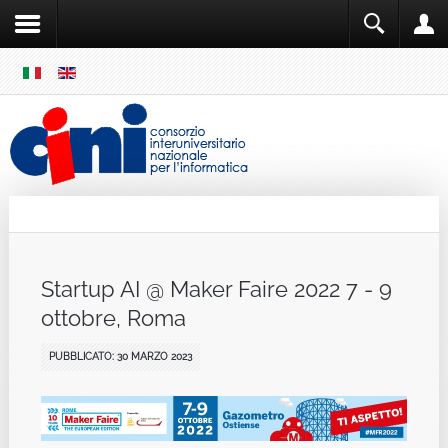
SKIP
MENU
Cini
Single Sign ON
Startup AI @ Maker Faire 2022 7 - 9
ottobre, Roma
PUBBLICATO: 30 MARZO 2023