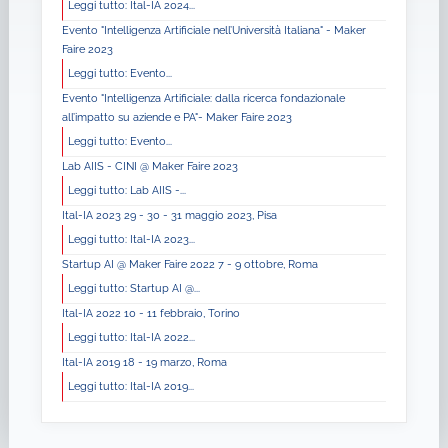
Leggi tutto: Ital-IA 2024...
Evento "Intelligenza Artificiale nell’Università Italiana" - Maker
Faire 2023
Leggi tutto: Evento...
Evento "Intelligenza Artificiale: dalla ricerca fondazionale
all’impatto su aziende e PA"- Maker Faire 2023
Leggi tutto: Evento...
Lab AIIS - CINI @ Maker Faire 2023
Leggi tutto: Lab AIIS -...
Ital-IA 2023 29 - 30 - 31 maggio 2023, Pisa
Leggi tutto: Ital-IA 2023...
Startup AI @ Maker Faire 2022 7 - 9 ottobre, Roma
Leggi tutto: Startup AI @...
Ital-IA 2022 10 - 11 febbraio, Torino
Leggi tutto: Ital-IA 2022...
Ital-IA 2019 18 - 19 marzo, Roma
Leggi tutto: Ital-IA 2019...