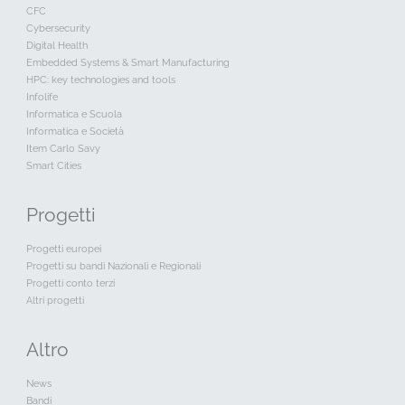
CFC
Cybersecurity
Digital Health
Embedded Systems & Smart Manufacturing
HPC: key technologies and tools
Infolife
Informatica e Scuola
Informatica e Società
Item Carlo Savy
Smart Cities
Progetti
Progetti europei
Progetti su bandi Nazionali e Regionali
Progetti conto terzi
Altri progetti
Altro
News
Bandi