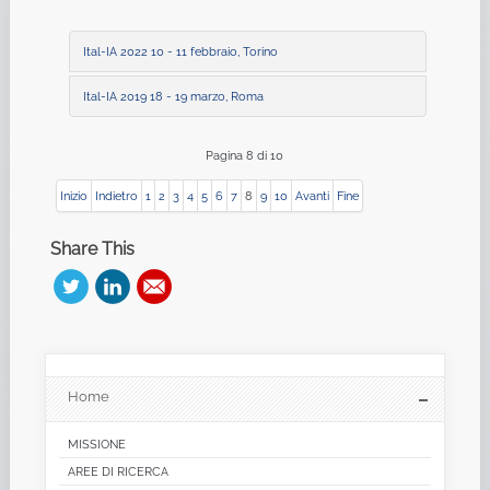
Ital-IA 2022 10 - 11 febbraio, Torino
Ital-IA 2019 18 - 19 marzo, Roma
Pagina 8 di 10
Inizio
Indietro
1
2
3
4
5
6
7
8
9
10
Avanti
Fine
Share This
Home
MISSIONE
AREE DI RICERCA