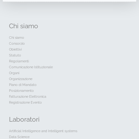
Chi
siamo
Chi siamo
Consorzio
Obiettivi
Statuto
Regolamenti
Comunicazione Istituzionale
Organi
Organizzazione
Piano di Mandato
Posizionamento
Fatturazione Elettronica
Registrazione Evento
Laboratori
Artificial Intelligence and Intelligent systems
Data Science