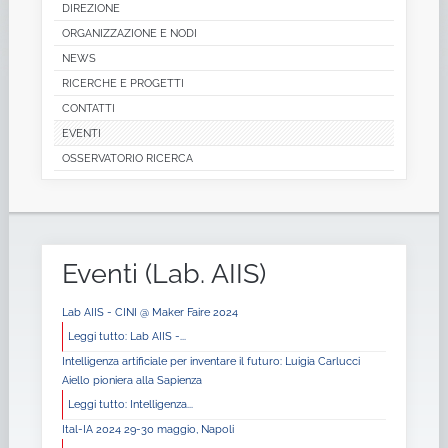
DIREZIONE
ORGANIZZAZIONE E NODI
NEWS
RICERCHE E PROGETTI
CONTATTI
EVENTI
OSSERVATORIO RICERCA
Eventi
(Lab. AIIS)
Lab AIIS - CINI @ Maker Faire 2024
Leggi tutto: Lab AIIS -...
Intelligenza artificiale per inventare il futuro: Luigia Carlucci
Aiello pioniera alla Sapienza
Leggi tutto: Intelligenza...
Ital-IA 2024 29-30 maggio, Napoli