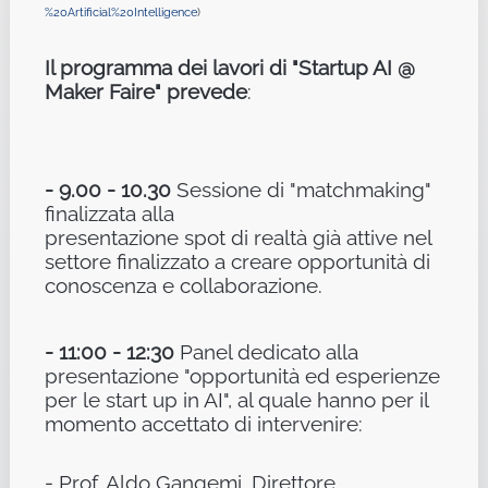
%20Artificial%
20Intelligence
)
Il programma dei lavori di "Startup AI @
Maker Faire" prevede
:
- 9.00 - 10.30
Sessione di "matchmaking"
finalizzata alla
presentazione spot di realtà già attive nel
settore finalizzato a creare opportunità di
conoscenza e collaborazione.
- 11:00 - 12:30
Panel dedicato alla
presentazione "opportunità ed esperienze
per le start up in AI", al quale hanno per il
momento accettato di intervenire:
- Prof. Aldo Gangemi, Direttore