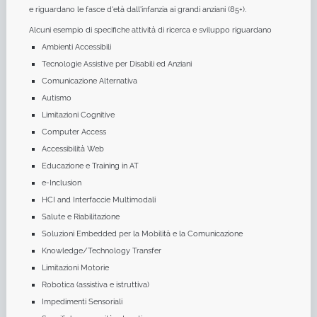
e riguardano le fasce d'età dall'infanzia ai grandi anziani (85+).
Alcuni esempio di specifiche attività di ricerca e sviluppo riguardano
Ambienti Accessibili
Tecnologie Assistive per Disabili ed Anziani
Comunicazione Alternativa
Autismo
Limitazioni Cognitive
Computer Access
Accessibilità Web
Educazione e Training in AT
e-Inclusion
HCI and Interfaccie Multimodali
Salute e Riabilitazione
Soluzioni Embedded per la Mobilità e la Comunicazione
Knowledge/Technology Transfer
Limitazioni Motorie
Robotica (assistiva e istruttiva)
Impedimenti Sensoriali