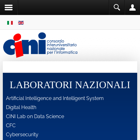
SKIP
MENU
Cini
Single Sign ON
LABORATORI NAZIONALI
Artificial Intelligence and Intelligent System
Digital Health
CINI Lab on Data Science
CFC
Cybersecurity