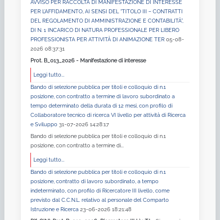
AVVISO PER RACCOLTA DI MANIFESTAZIONE DI INTERESSE
PER L’AFFIDAMENTO, AI SENSI DEL “TITOLO III – CONTRATTI
DEL REGOLAMENTO DI AMMINISTRAZIONE E CONTABILITÀ”,
DI N. 1 INCARICO DI NATURA PROFESSIONALE PER LIBERO
PROFESSIONISTA PER ATTIVITÀ DI ANIMAZIONE TER
05-08-
2026 08:37:31
Prot. B_013_2026 - Manifestazione di interesse
Leggi tutto...
Bando di selezione pubblica per titoli e colloquio di n.1
posizione, con contratto a termine di lavoro subordinato a
tempo determinato della durata di 12 mesi, con profilo di
Collaboratore tecnico di ricerca VI livello per attività di Ricerca
e Sviluppo
31-07-2026 14:28:17
Bando di selezione pubblica per titoli e colloquio di n.1
posizione, con contratto a termine di...
Leggi tutto...
Bando di selezione pubblica per titoli e colloquio di n.1
posizione, contratto di lavoro subordinato, a tempo
indeterminato, con profilo di Ricercatore III livello, come
previsto dal C.C.N.L. relativo al personale del Comparto
Istruzione e Ricerca
23-06-2026 18:21:48