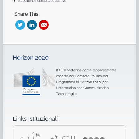
Specifiche necessità educative
Share This
Horizon 2020
Il CINI partecipa come rappresentante
esperto nel Comitato Italiano del
Programma di Horizon 2020, per
l’Information and Communication
Technologies
Links Istituzionali