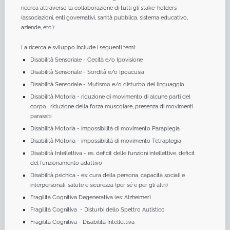
ricerca attraverso la collaborazione di tutti gli stake-holders
(associazioni, enti governativi, sanità pubblica, sistema educativo,
aziende, etc.):
La ricerca e sviluppo include i seguenti temi:
Disabilità Sensoriale - Cecità e/o Ipovisione
Disabilità Sensoriale - Sordità e/o Ipoacusia
Disabilità Sensoriale - Mutismo e/o disturbo del linguaggio
Disabilità Motoria - riduzione di movimento di alcune parti del
corpo, riduzione della forza muscolare, presenza di movimenti
parassiti
Disabilità Motoria - impossibilità di movimento Paraplegia
Disabilità Motoria - impossibilità di movimento Tetraplegia
Disabilità Intellettiva - es. deficit delle funzioni intellettive, deficit
del funzionamento adattivo
Disabilità psichica - es: cura della persona, capacità sociali e
interpersonali, salute e sicurezza (per sé e per gli altri)
Fragilità Cognitiva Degenerativa (es: Alzheimer)
Fragilità Cognitiva - Disturbi dello Spettro Autistico
Fragilità Cognitiva - Disabilità Intellettiva