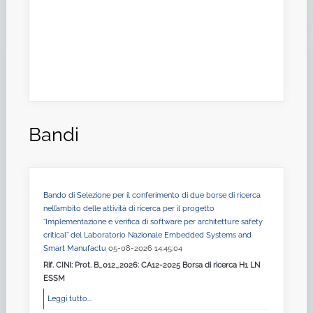
Bandi
Bando di Selezione per il conferimento di due borse di ricerca
nell’ambito delle attività di ricerca per il progetto
“Implementazione e verifica di software per architetture safety
critical” del Laboratorio Nazionale Embedded Systems and
Smart Manufactu
05-08-2026 14:45:04
Rif. CINI: Prot. B_012_2026: CA12-2025 Borsa di ricerca H1 LN
ESSM
Leggi tutto...