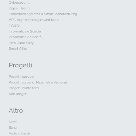
Cybersecurity
Digital Health
Embedded Systems & Smart Manufacturing
HPC: key technologies and tools
Infolife
Informatica e Scuola
Informatica e Società
Item Carlo Savy
Smart Cities
Progetti
Progetti europei
Progetti su bandi Nazionali e Regionali
Progetti conto terzi
Altri progetti
Altro
News
Bandi
Archvio Bandi