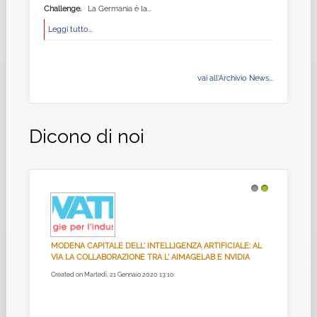
Challenge.
La Germania è la...
Leggi tutto...
vai all'Archivio News...
Dicono di noi
1
2
MODENA CAPITALE DELL' INTELLIGENZA ARTIFICIALE: AL
VIA LA COLLABORAZIONE TRA L' AIMAGELAB E NVIDIA
Created on Martedì, 21 Gennaio 2020 13:10