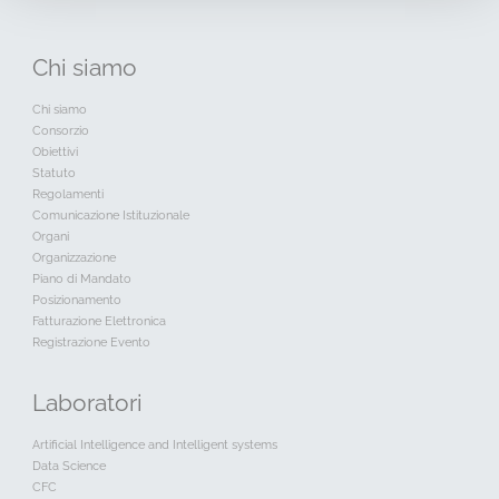
Chi
siamo
Chi siamo
Consorzio
Obiettivi
Statuto
Regolamenti
Comunicazione Istituzionale
Organi
Organizzazione
Piano di Mandato
Posizionamento
Fatturazione Elettronica
Registrazione Evento
Laboratori
Artificial Intelligence and Intelligent systems
Data Science
CFC