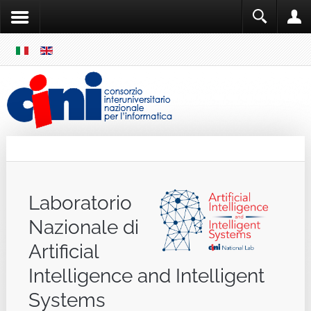
SKIP
MENU
Cini
Single Sign ON
Laboratorio
Nazionale di
Artificial
Intelligence and Intelligent
Systems