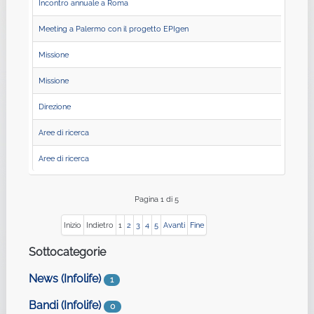
Incontro annuale a Roma
Meeting a Palermo con il progetto EPIgen
Missione
Missione
Direzione
Aree di ricerca
Aree di ricerca
Pagina 1 di 5
Inizio
Indietro
1
2
3
4
5
Avanti
Fine
Sottocategorie
News (Infolife)
1
Bandi (Infolife)
0