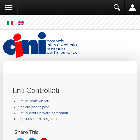
SKIP
MENU
Cini
Single Sign ON
Enti Controllati
Enti pubblici vigilati
Società partecipate
Enti di diritto privato controllati
Rappresentazione grafica
Share This