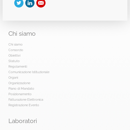
Chi
siamo
Chi siamo
Consorzio
Obiettivi
Statuto
Regolamenti
Comunicazione Istituzionale
Organi
Organizzazione
Piano di Mandato
Posizionamento
Fatturazione Elettronica
Registrazione Evento
Laboratori