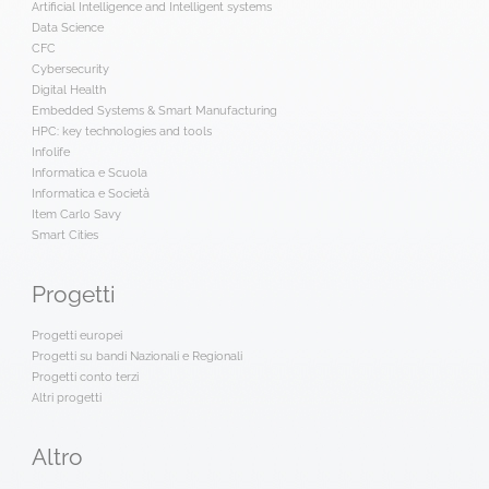
Artificial Intelligence and Intelligent systems
Data Science
CFC
Cybersecurity
Digital Health
Embedded Systems & Smart Manufacturing
HPC: key technologies and tools
Infolife
Informatica e Scuola
Informatica e Società
Item Carlo Savy
Smart Cities
Progetti
Progetti europei
Progetti su bandi Nazionali e Regionali
Progetti conto terzi
Altri progetti
Altro