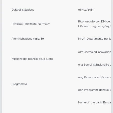
Data di Istituzione
06/12/1989
Riconosciuto con DM del 0
Principali Riferimenti Normativi
Ufficiale n. 125 del 29/05/1
Amministrazione vigilante
MIUR Dipartimento per la F
017 Ricerca ed innovazione
Missione del Bilancio dello Stato
032 Servizi Istituzionali e 
009 Ricerca scientifica e t
Programma
003 Programmi generali (C
Name of the bank: Banca 