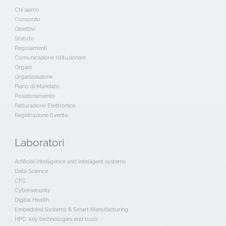
Chi siamo
Consorzio
Obiettivi
Statuto
Regolamenti
Comunicazione Istituzionale
Organi
Organizzazione
Piano di Mandato
Posizionamento
Fatturazione Elettronica
Registrazione Evento
Laboratori
Artificial Intelligence and Intelligent systems
Data Science
CFC
Cybersecurity
Digital Health
Embedded Systems & Smart Manufacturing
HPC: key technologies and tools