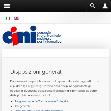
SKIP
MENU
Cini
Single Sign ON
Disposizioni generali
Documentazione pubblicata secondo quanto disposto dagli artt. 10, 12
e 34 del d.lgs. n. 33/2013 ‘Riordino della disciplina riguardante gli
obblighi di pubblicità, trasparenza e diffusioni di informazioni da parte
delle pubbliche amministrazioni’.
Programma per la Trasparenza e l'Integrità
Atti generali
Oneri informativi per cittadini e imprese