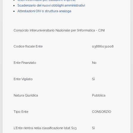
Scadenzario dei nuovi obblighi amministrativi
Attestazioni OIV o struttura analoga
Consorzio Interuniversitario Nazionale per l’informatica - CINI
Codice fiscale Ente
03886031008
Ente Finanziato
No
Ente Vigilato
Sì
Natura Giuridica
Pubblica
Tipo Ente
CONSORZIO
L'Ente rientra nella classificazione Istat S13
Sì