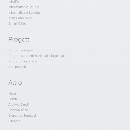
Infolife
Informatica e Scuola
Informatica e Società
Item Carlo Savy
Smart Cities
Progetti
Progetti europei
Progetti su bandi Nazionali e Regionali
Progetti conto terzi
Altri progetti
Altro
News
Bandi
Archvio Bandi
Horizon 2020
Elenco siti tematici
Sitemap