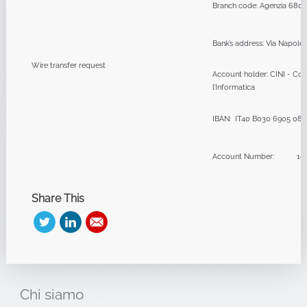
Branch code: Agenzia 680
Bank’s address: Via Napole
Wire transfer request
Account holder: CINI - Cons
l’Informatica
IBAN: IT40 B030 6905 08
Account Number: 100
Share This
Chi
siamo