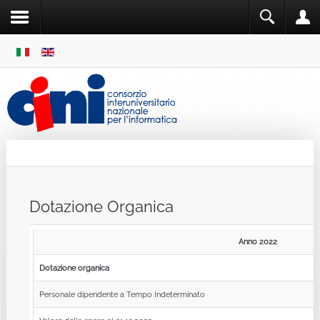
SKIP
MENU
Cini
Single Sign ON
Dotazione Organica
Anno 2022
Dotazione organica
Personale dipendente a Tempo Indeterminato