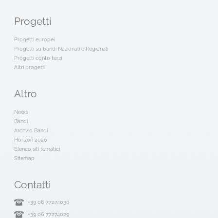
Progetti
Progetti europei
Progetti su bandi Nazionali e Regionali
Progetti conto terzi
Altri progetti
Altro
News
Bandi
Archvio Bandi
Horizon 2020
Elenco siti tematici
Sitemap
Contatti
+39 06 77274030
+39 06 77274029