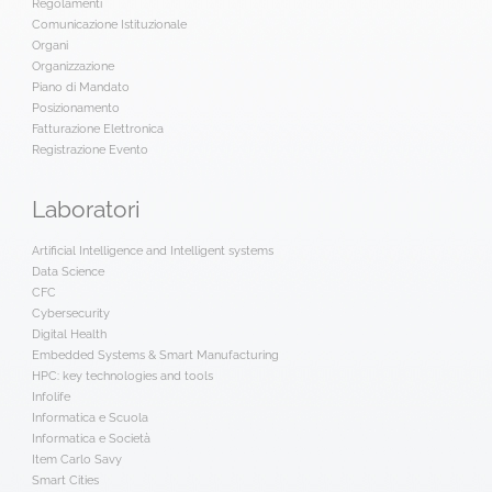
Regolamenti
Comunicazione Istituzionale
Organi
Organizzazione
Piano di Mandato
Posizionamento
Fatturazione Elettronica
Registrazione Evento
Laboratori
Artificial Intelligence and Intelligent systems
Data Science
CFC
Cybersecurity
Digital Health
Embedded Systems & Smart Manufacturing
HPC: key technologies and tools
Infolife
Informatica e Scuola
Informatica e Società
Item Carlo Savy
Smart Cities