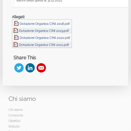
Valore della spesa al 31.12.2022
Allegati:
Dotazione Organica CINI 2018.pdf
Dotazione Organica CINI 2019.pdf
Dotazione Organica CINI 2020.pdf
Dotazione Organica CINI 2021.pdf
Share This
Chi
siamo
Chi siamo
Consorzio
Obiettivi
Statuto