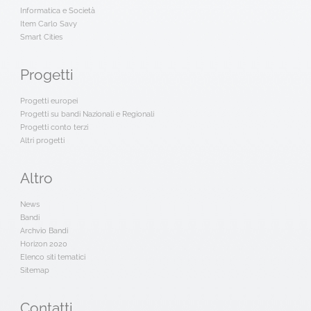
Informatica e Società
Item Carlo Savy
Smart Cities
Progetti
Progetti europei
Progetti su bandi Nazionali e Regionali
Progetti conto terzi
Altri progetti
Altro
News
Bandi
Archvio Bandi
Horizon 2020
Elenco siti tematici
Sitemap
Contatti