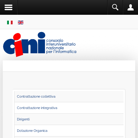
SKIP
MENU
Cini
Single Sign ON
Contrattazione collettiva
Contrattazione integrativa
Dirigenti
Dotazione Organica