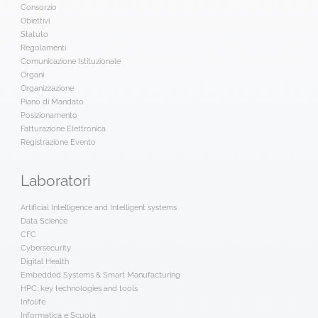
Consorzio
Obiettivi
Statuto
Regolamenti
Comunicazione Istituzionale
Organi
Organizzazione
Piano di Mandato
Posizionamento
Fatturazione Elettronica
Registrazione Evento
Laboratori
Artificial Intelligence and Intelligent systems
Data Science
CFC
Cybersecurity
Digital Health
Embedded Systems & Smart Manufacturing
HPC: key technologies and tools
Infolife
Informatica e Scuola