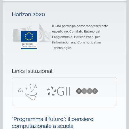
Horizon 2020
Il CINI partecipa come rappresentante
esperto nel Comitato Italiano del
Programma di Horizon 2020, per
l’Information and Communication
Technologies
Links Istituzionali
“Programma il futuro”: il pensiero
computazionale a scuola