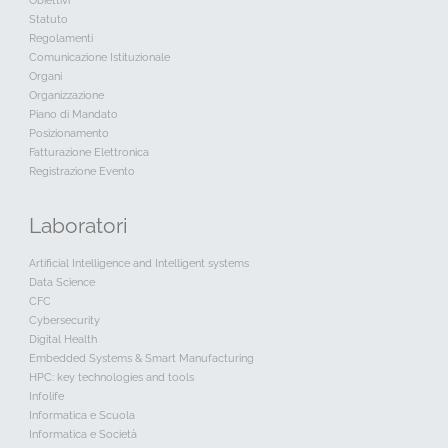
Obiettivi
Statuto
Regolamenti
Comunicazione Istituzionale
Organi
Organizzazione
Piano di Mandato
Posizionamento
Fatturazione Elettronica
Registrazione Evento
Laboratori
Artificial Intelligence and Intelligent systems
Data Science
CFC
Cybersecurity
Digital Health
Embedded Systems & Smart Manufacturing
HPC: key technologies and tools
Infolife
Informatica e Scuola
Informatica e Società