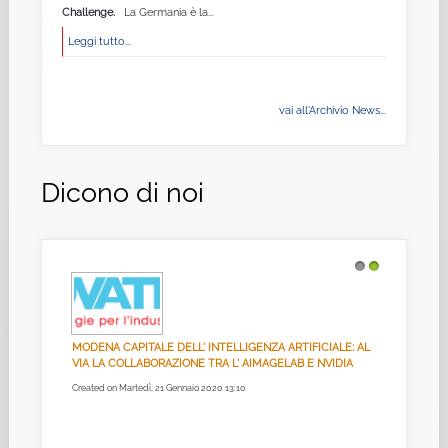
Challenge.
La Germania è la...
Leggi tutto...
vai all'Archivio News...
Dicono di noi
1
2
MODENA CAPITALE DELL' INTELLIGENZA ARTIFICIALE: AL
VIA LA COLLABORAZIONE TRA L' AIMAGELAB E NVIDIA
Created on Martedì, 21 Gennaio 2020 13:10