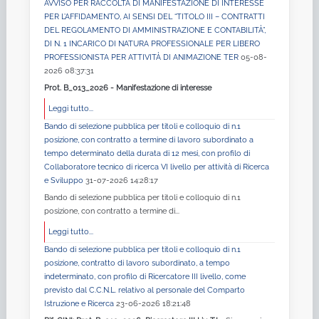
AVVISO PER RACCOLTA DI MANIFESTAZIONE DI INTERESSE
PER L’AFFIDAMENTO, AI SENSI DEL “TITOLO III – CONTRATTI
DEL REGOLAMENTO DI AMMINISTRAZIONE E CONTABILITÀ”,
DI N. 1 INCARICO DI NATURA PROFESSIONALE PER LIBERO
PROFESSIONISTA PER ATTIVITÀ DI ANIMAZIONE TER
05-08-
2026 08:37:31
Prot. B_013_2026 - Manifestazione di interesse
Leggi tutto...
Bando di selezione pubblica per titoli e colloquio di n.1
posizione, con contratto a termine di lavoro subordinato a
tempo determinato della durata di 12 mesi, con profilo di
Collaboratore tecnico di ricerca VI livello per attività di Ricerca
e Sviluppo
31-07-2026 14:28:17
Bando di selezione pubblica per titoli e colloquio di n.1
posizione, con contratto a termine di...
Leggi tutto...
Bando di selezione pubblica per titoli e colloquio di n.1
posizione, contratto di lavoro subordinato, a tempo
indeterminato, con profilo di Ricercatore III livello, come
previsto dal C.C.N.L. relativo al personale del Comparto
Istruzione e Ricerca
23-06-2026 18:21:48