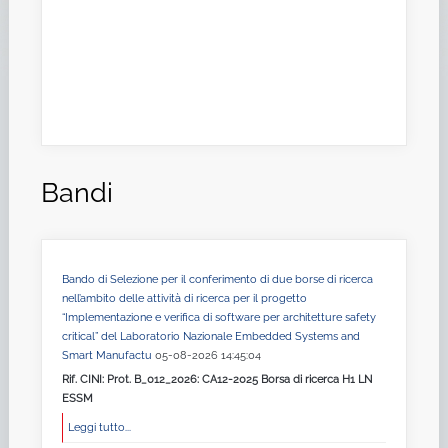
Bandi
Bando di Selezione per il conferimento di due borse di ricerca
nell’ambito delle attività di ricerca per il progetto
“Implementazione e verifica di software per architetture safety
critical” del Laboratorio Nazionale Embedded Systems and
Smart Manufactu
05-08-2026 14:45:04
Rif. CINI: Prot. B_012_2026: CA12-2025 Borsa di ricerca H1 LN
ESSM
Leggi tutto...