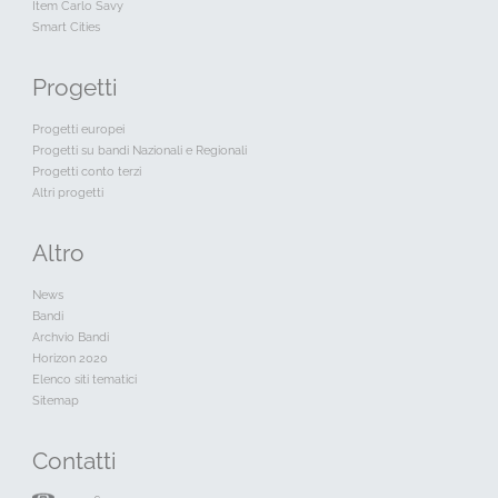
Item Carlo Savy
Smart Cities
Progetti
Progetti europei
Progetti su bandi Nazionali e Regionali
Progetti conto terzi
Altri progetti
Altro
News
Bandi
Archvio Bandi
Horizon 2020
Elenco siti tematici
Sitemap
Contatti