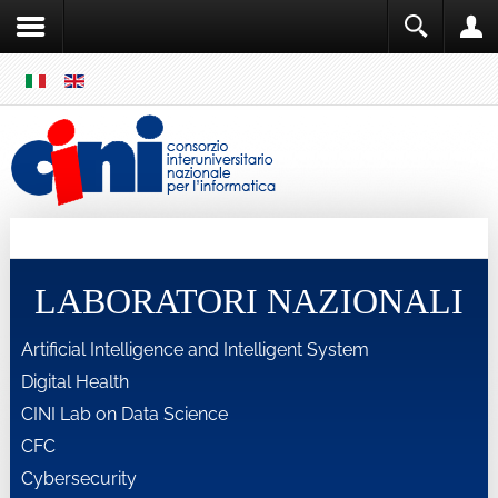
SKIP
MENU
Cini
Single Sign ON
LABORATORI NAZIONALI
Artificial Intelligence and Intelligent System
Digital Health
CINI Lab on Data Science
CFC
Cybersecurity