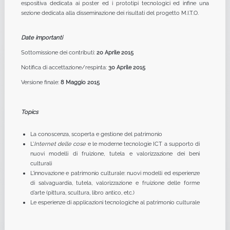
espositiva dedicata ai poster ed i prototipi tecnologici ed infine una
sezione dedicata alla disseminazione dei risultati del progetto M.I.T.O.
Date importanti
Sottomissione dei contributi:
20 Aprile 2015
Notifica di accettazione/respinta:
30 Aprile 2015
Versione finale:
8 Maggio 2015
Topics
La conoscenza, scoperta e gestione del patrimonio
L'
Internet delle cose
e le moderne tecnologie ICT
a supporto di
nuovi modelli di fruizione, tutela e valorizzazione dei beni
culturali
L'innovazione e patrimonio culturale: nuovi modelli ed esperienze
di salvaguardia, tutela, valorizzazione e fruizione delle forme
d’arte (pittura, scultura, libro antico, etc.)
Le esperienze di applicazioni tecnologiche al patrimonio culturale