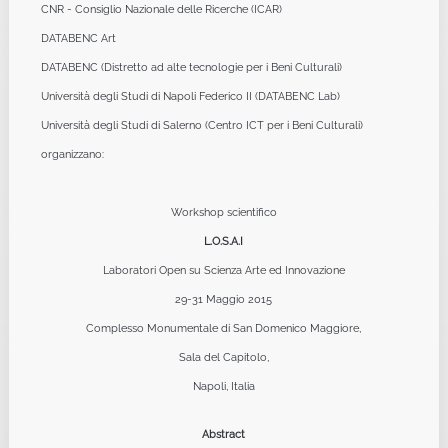
CNR - Consiglio Nazionale delle Ricerche (ICAR)
DATABENC Art
DATABENC (Distretto ad alte tecnologie per i Beni Culturali)
Università degli Studi di Napoli Federico II (DATABENC Lab)
Università degli Studi di Salerno (Centro ICT per i Beni Culturali)
organizzano:
Workshop scientifico
L.O.S.A.I
Laboratori Open su Scienza Arte ed Innovazione
29-31 Maggio 2015
Complesso Monumentale di San Domenico Maggiore,
Sala del Capitolo,
Napoli, Italia
Abstract