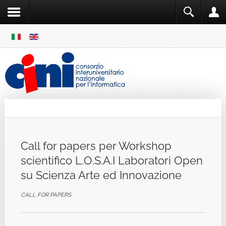
SKIP
MENU
Cini
Single Sign ON
Call for papers per Workshop
scientifico L.O.S.A.I Laboratori Open
su Scienza Arte ed Innovazione
CALL FOR PAPERS