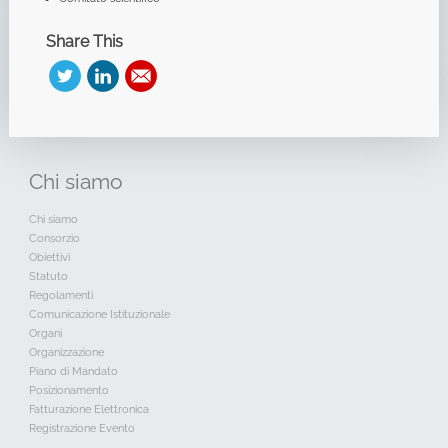
Share This
Chi
siamo
Chi siamo
Consorzio
Obiettivi
Statuto
Regolamenti
Comunicazione Istituzionale
Organi
Organizzazione
Piano di Mandato
Posizionamento
Fatturazione Elettronica
Registrazione Evento