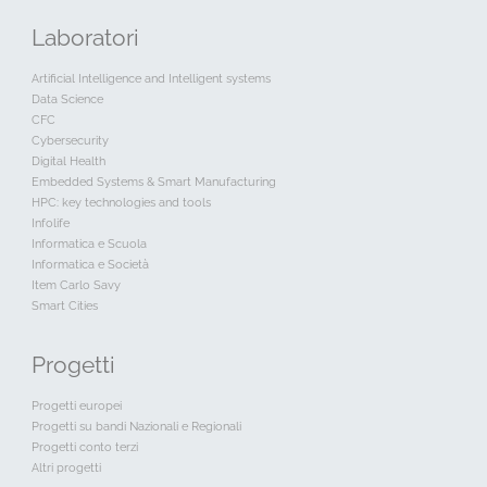
Laboratori
Artificial Intelligence and Intelligent systems
Data Science
CFC
Cybersecurity
Digital Health
Embedded Systems & Smart Manufacturing
HPC: key technologies and tools
Infolife
Informatica e Scuola
Informatica e Società
Item Carlo Savy
Smart Cities
Progetti
Progetti europei
Progetti su bandi Nazionali e Regionali
Progetti conto terzi
Altri progetti