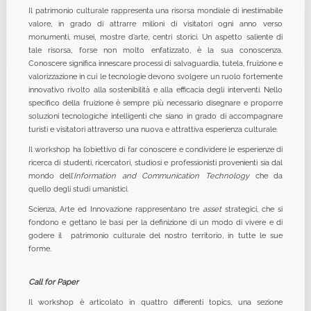
Il patrimonio culturale rappresenta una risorsa mondiale di inestimabile
valore, in grado di attrarre milioni di visitatori ogni anno verso
monumenti, musei, mostre d’arte, centri storici. Un aspetto saliente di
tale risorsa, forse non molto enfatizzato, è la sua conoscenza.
Conoscere significa innescare processi di salvaguardia, tutela, fruizione e
valorizzazione in cui le tecnologie devono svolgere un ruolo fortemente
innovativo rivolto alla sostenibilità e alla efficacia degli interventi. Nello
specifico della fruizione è sempre più necessario disegnare e proporre
soluzioni tecnologiche intelligenti che siano in grado di accompagnare
turisti e visitatori attraverso una nuova e attrattiva esperienza culturale.
Il workshop ha l’obiettivo di far conoscere e condividere le esperienze di
ricerca di studenti, ricercatori, studiosi e professionisti provenienti sia dal
mondo dell’
Information and Communication Technology
che da
quello degli studi umanistici.
Scienza, Arte ed Innovazione rappresentano tre
asset
strategici, che si
fondono e gettano le basi per la definizione di un modo di vivere e di
godere il patrimonio culturale del nostro territorio, in tutte le sue
forme.
Call for Paper
Il workshop è articolato in quattro differenti topics, una sezione