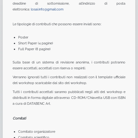
deadline di sottomissione, all’indirizzo di posta
elettronica:
losai.info@gmail.com
Le tipologie di contributi che possono essere inviati sono:
Poster
Short Paper (4 pagine)
Full Paper (8 pagine)
Sulla base di un sistema di revisione anonima, i contributi potranno
essere accettati, accettati con riserva o respinti.
Verranno ignorati tutti i contributi non realizzati con il template ufficiale
del workshop scaricabile dal sito del workshop.
Tutti i contributi accettati saranno pubblicati negli atti del workshop e
distribuiti in forma digitale attraverso CD-ROM/Chiavetta USB con ISBN
a cura di DATABENC Art.
Comitati
Comitato organizzatore
Comitato scientifico