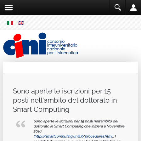
SKIP
MENU
Cini
Single Sign ON
Sono aperte le iscrizioni per 15
posti nell'ambito del dottorato in
Smart Computing
Sono aperte le iscrizioni per 15 posti nell'ambito del
dottorato in Smart Computing che inizierà a Novembre
2016
(
http://smartcomputing.unifi.it/procedures.html
). I