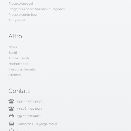
Progetti europei
Progetti su bandi Nazionali e Regionali
Progetti conto terzi
Altri progetti
Altro
News
Bandi
Archvio Bandi
Horizon 2020
Elenco siti tematici
Sitemap
Contatti
+39 06 77274030
+39 06 77274029
+39 06 77274011
Consorzio.CINI@legalmail.it