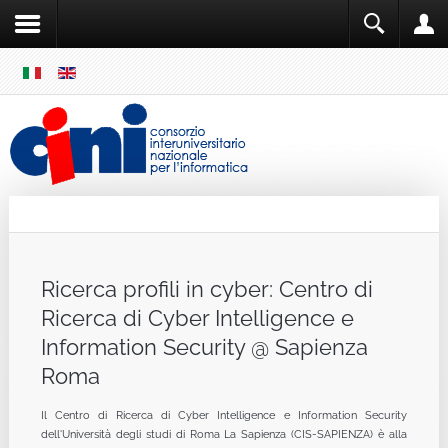
SKIP
MENU
Cini
Single Sign ON
Ricerca profili in cyber: Centro di
Ricerca di Cyber Intelligence e
Information Security @ Sapienza
Roma
Il Centro di Ricerca di Cyber Intelligence e Information Security
dell'Università degli studi di Roma La Sapienza (CIS-SAPIENZA) è alla