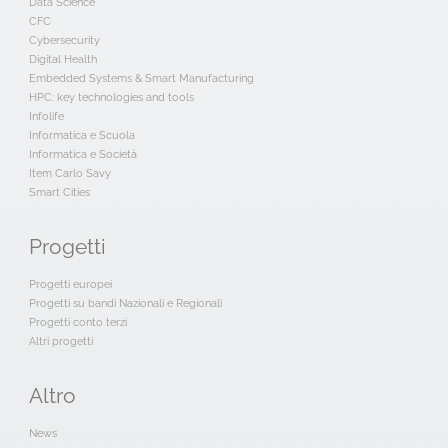
Data Science
CFC
Cybersecurity
Digital Health
Embedded Systems & Smart Manufacturing
HPC: key technologies and tools
Infolife
Informatica e Scuola
Informatica e Società
Item Carlo Savy
Smart Cities
Progetti
Progetti europei
Progetti su bandi Nazionali e Regionali
Progetti conto terzi
Altri progetti
Altro
News