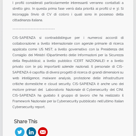
I profili considerati particolarmente interessanti verranno contattati a
stretto giro. In questa prima fase verrà data priorità ai profili 1) e 3). Si
incoraggia l’invio di CV di coloro i quali sono in possesso della
cittadinanza italiana.
----------------------------
CIS-SAPIENZA si contraddistingue per i numerosi accordi di
collaborazione: a livello internazionale con agenzie primarie di ricerca
applicata come US NIST; a livello governativo con la Presidenza del
Consiglio dei Ministri (Dipartimento delle Informazioni per la Sicurezza
della Repubblica), a livello pubblico (CERT NAZIONALE) e a livello
privato con le più importanti aziende nazionali. Il personale di CIS-
SAPIENZA è capofila di diversi progetti di ricerca di grandi dimensioni su
web intelligence, malware analysis, protezione delle infrastrutture
critiche domestiche e cloud security. CIS-SAPIENZA è anche uno dei
motore primari del Laboratorio Nazionale di Cybersecurity del CINI.
CIS-SAPIENZA ha guidato il gruppo di lavoro che ha realizzato il
Framework Nazionale per la Cybersecurity pubblicato nell'ultimo Italian
Cybersecurity report.
Share This