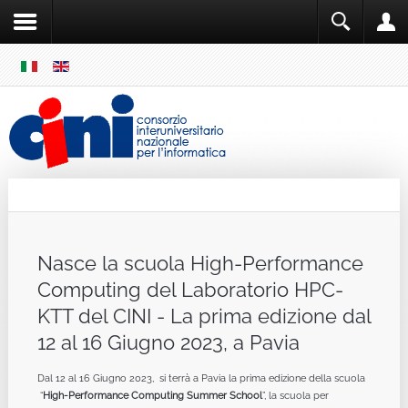
SKIP
MENU
Cini
Single Sign ON
Nasce la scuola High-Performance
Computing del Laboratorio HPC-
KTT del CINI - La prima edizione dal
12 al 16 Giugno 2023, a Pavia
Dal 12 al 16 Giugno 2023, si terrà a Pavia la prima edizione della scuola
“
High-Performance Computing Summer School
”, la scuola per