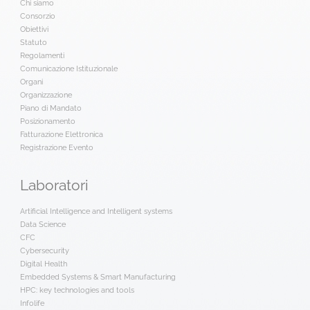
Chi siamo
Consorzio
Obiettivi
Statuto
Regolamenti
Comunicazione Istituzionale
Organi
Organizzazione
Piano di Mandato
Posizionamento
Fatturazione Elettronica
Registrazione Evento
Laboratori
Artificial Intelligence and Intelligent systems
Data Science
CFC
Cybersecurity
Digital Health
Embedded Systems & Smart Manufacturing
HPC: key technologies and tools
Infolife