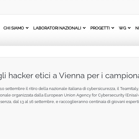
CHI SIAMO
LABORATORI NAZIONALI
PROGETTI
WG
N
li hacker etici a Vienna per i campion
0 settembre il ritiro della nazionale italiana di cybersicurezza, il TeamItal
onale organizzata dalla European Union Agency for Cybersecurity (Enisa) c
enza, dal 13 al 16 settembre, e raccoglieranno centinaia di giovani esperti 