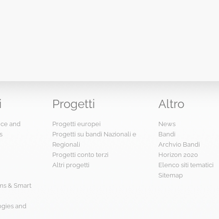
i
Progetti
Altro
ence and
Progetti europei
News
s
Progetti su bandi Nazionali e
Bandi
Regionali
Archvio Bandi
Progetti conto terzi
Horizon 2020
Altri progetti
Elenco siti tematici
Sitemap
s & Smart
ogies and