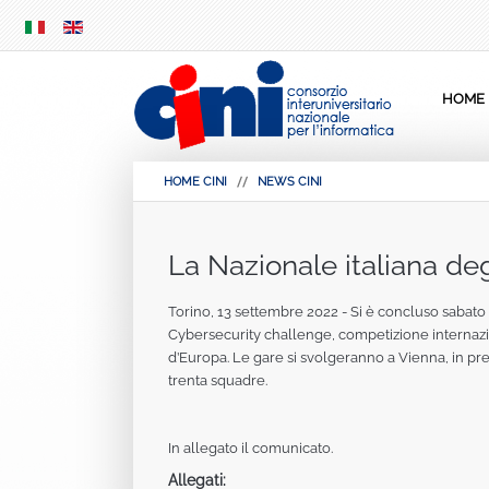
SKIP
MENU
HOME
HOME CINI
NEWS CINI
La Nazionale italiana deg
Torino, 13 settembre 2022 - Si è concluso sabato 1
Cybersecurity challenge, competizione internazi
d’Europa. Le gare si svolgeranno a Vienna, in pres
trenta squadre.
In allegato il comunicato.
Allegati: