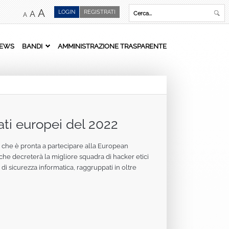
A
LOGIN
REGISTRATI
A
A
EWS
BANDI
AMMINISTRAZIONE TRASPARENTE
ati europei del 2022
y, che è pronta a partecipare alla European
he decreterà la migliore squadra di hacker etici
di sicurezza informatica, raggruppati in oltre