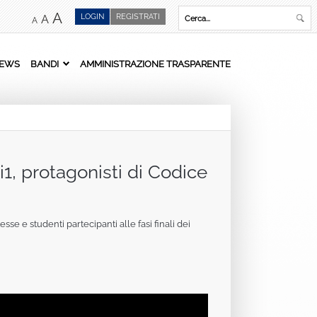
A
LOGIN
REGISTRATI
A
A
EWS
BANDI
AMMINISTRAZIONE TRASPARENTE
1, protagonisti di Codice
sse e studenti partecipanti alle fasi finali dei