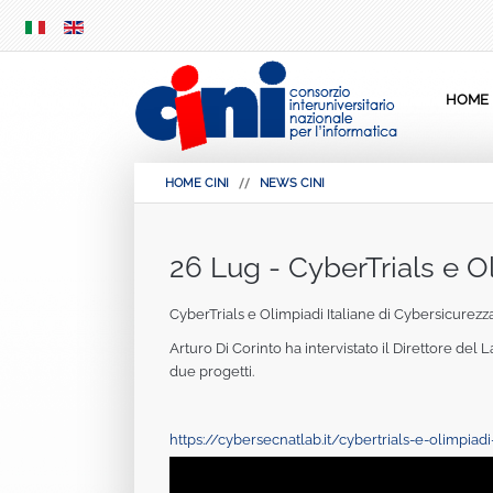
SKIP
MENU
HOME
HOME CINI
NEWS CINI
26 Lug - CyberTrials e O
CyberTrials e Olimpiadi Italiane di Cybersicurezza
Arturo Di Corinto ha intervistato il Direttore del 
due progetti.
https://cybersecnatlab.it/cybertrials-e-olimpiadi