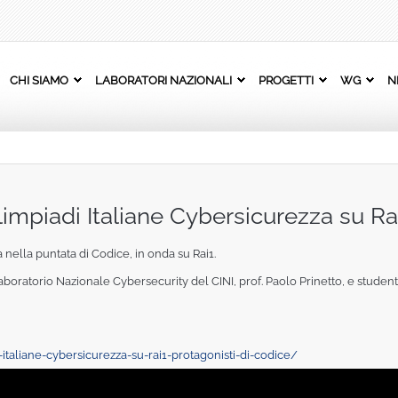
CHI SIAMO
LABORATORI NAZIONALI
PROGETTI
WG
N
limpiadi Italiane Cybersicurezza su Rai
 nella puntata di Codice, in onda su Rai1.
Laboratorio Nazionale Cybersecurity del CINI, prof. Paolo Prinetto, e studente
-italiane-cybersicurezza-su-rai1-protagonisti-di-codice/