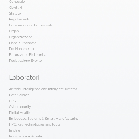
Consorzio
Obiettivi
Statuto
Regolamenti
Comunicazione Istituzionale
Organi
Organizzazione
Piano di Mandato
Posizionamento
Fatturazione Elettronica
Registrazione Evento
Laboratori
Artificial Intelligence and Intelligent systems
Data Science
CFC
Cybersecurity
Digital Health
Embedded Systems & Smart Manufacturing
HPC: key technologies and tools
Infolife
Informatica e Scuola