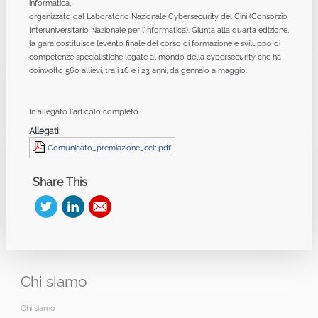
informatica,
organizzato dal Laboratorio Nazionale Cybersecurity del Cini (Consorzio
Interuniversitario Nazionale per l’Informatica). Giunta alla quarta edizione,
la gara costituisce l’evento finale del corso di formazione e sviluppo di
competenze specialistiche legate al mondo della cybersecurity che ha
coinvolto 560 allievi, tra i 16 e i 23 anni, da gennaio a maggio.
In allegato l'articolo completo.
Allegati:
Comunicato_premiazione_ccit.pdf
Share This
Chi
siamo
Chi siamo