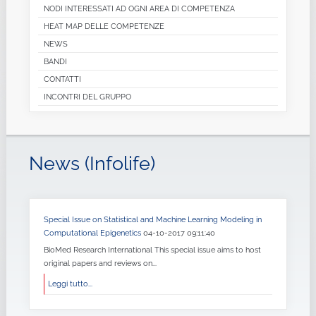
NODI INTERESSATI AD OGNI AREA DI COMPETENZA
HEAT MAP DELLE COMPETENZE
NEWS
BANDI
CONTATTI
INCONTRI DEL GRUPPO
News (Infolife)
Special Issue on Statistical and Machine Learning Modeling in
Computational Epigenetics
04-10-2017 09:11:40
BioMed Research International This special issue aims to host
original papers and reviews on...
Leggi tutto...