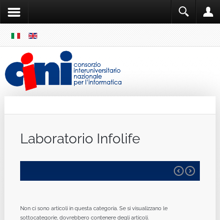
SKIP
MENU
Cini
Single Sign ON
Laboratorio Infolife
Non ci sono articoli in questa categoria. Se si visualizzano le
sottocategorie, dovrebbero contenere degli articoli.