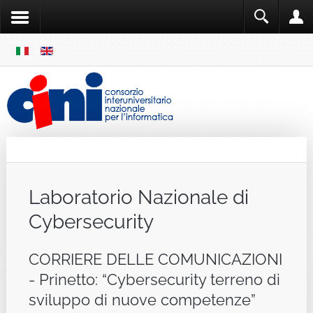
SKIP
MENU
Cini
Single Sign ON
Laboratorio Nazionale di
Cybersecurity
CORRIERE DELLE COMUNICAZIONI
- Prinetto: “Cybersecurity terreno di
sviluppo di nuove competenze”