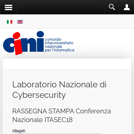
SKIP
MENU
Cini
Single Sign ON
Laboratorio Nazionale di
Cybersecurity
RASSEGNA STAMPA Conferenza
Nazionale ITASEC18
Allegati: