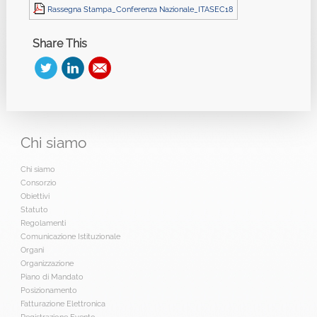
Rassegna Stampa_Conferenza Nazionale_ITASEC18
Share This
Chi
siamo
Chi siamo
Consorzio
Obiettivi
Statuto
Regolamenti
Comunicazione Istituzionale
Organi
Organizzazione
Piano di Mandato
Posizionamento
Fatturazione Elettronica