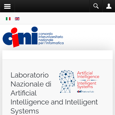
SKIP
MENU
Cini
Single Sign ON
Laboratorio
Nazionale di
Artificial
Intelligence and Intelligent
Systems