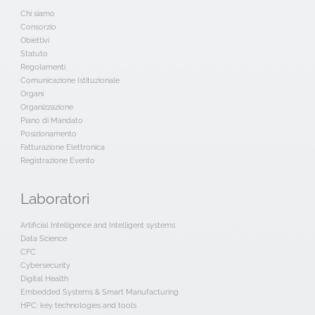
Chi siamo
Consorzio
Obiettivi
Statuto
Regolamenti
Comunicazione Istituzionale
Organi
Organizzazione
Piano di Mandato
Posizionamento
Fatturazione Elettronica
Registrazione Evento
Laboratori
Artificial Intelligence and Intelligent systems
Data Science
CFC
Cybersecurity
Digital Health
Embedded Systems & Smart Manufacturing
HPC: key technologies and tools