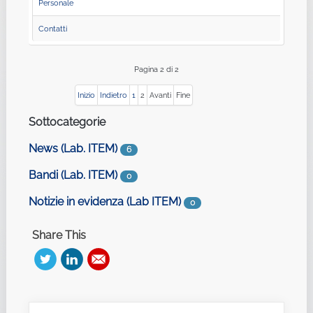
Personale
Contatti
Pagina 2 di 2
Inizio
Indietro
1
2
Avanti
Fine
Sottocategorie
News (Lab. ITEM)
6
Bandi (Lab. ITEM)
0
Notizie in evidenza (Lab ITEM)
0
Share This