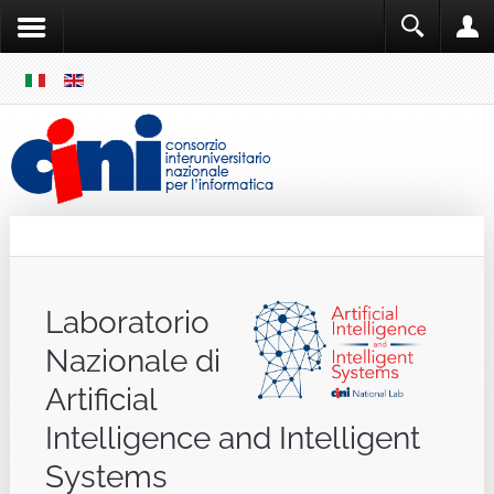
SKIP
MENU
Cini
Single Sign ON
Laboratorio
Nazionale di
Artificial
Intelligence and Intelligent
Systems