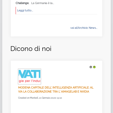
Challenge.
La Germania è la...
Leggi tutto...
vai all'Archivio News...
Dicono di noi
1
2
MODENA CAPITALE DELL' INTELLIGENZA ARTIFICIALE: AL
VIA LA COLLABORAZIONE TRA L' AIMAGELAB E NVIDIA
Created on Martedì, 21 Gennaio 2020 13:10