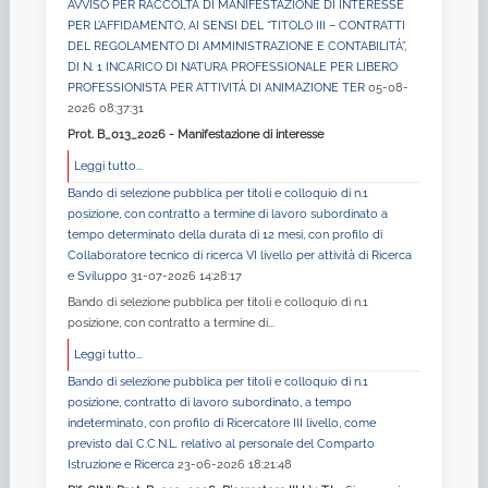
AVVISO PER RACCOLTA DI MANIFESTAZIONE DI INTERESSE
PER L’AFFIDAMENTO, AI SENSI DEL “TITOLO III – CONTRATTI
DEL REGOLAMENTO DI AMMINISTRAZIONE E CONTABILITÀ”,
DI N. 1 INCARICO DI NATURA PROFESSIONALE PER LIBERO
PROFESSIONISTA PER ATTIVITÀ DI ANIMAZIONE TER
05-08-
2026 08:37:31
Prot. B_013_2026 - Manifestazione di interesse
Leggi tutto...
Bando di selezione pubblica per titoli e colloquio di n.1
posizione, con contratto a termine di lavoro subordinato a
tempo determinato della durata di 12 mesi, con profilo di
Collaboratore tecnico di ricerca VI livello per attività di Ricerca
e Sviluppo
31-07-2026 14:28:17
Bando di selezione pubblica per titoli e colloquio di n.1
posizione, con contratto a termine di...
Leggi tutto...
Bando di selezione pubblica per titoli e colloquio di n.1
posizione, contratto di lavoro subordinato, a tempo
indeterminato, con profilo di Ricercatore III livello, come
previsto dal C.C.N.L. relativo al personale del Comparto
Istruzione e Ricerca
23-06-2026 18:21:48