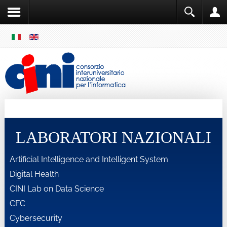
SKIP
MENU
Cini
Single Sign ON
LABORATORI NAZIONALI
Artificial Intelligence and Intelligent System
Digital Health
CINI Lab on Data Science
CFC
Cybersecurity