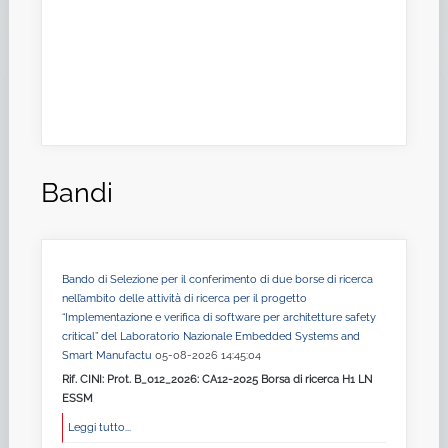
Bandi
Bando di Selezione per il conferimento di due borse di ricerca
nell’ambito delle attività di ricerca per il progetto
“Implementazione e verifica di software per architetture safety
critical” del Laboratorio Nazionale Embedded Systems and
Smart Manufactu
05-08-2026 14:45:04
Rif. CINI: Prot. B_012_2026: CA12-2025 Borsa di ricerca H1 LN
ESSM
Leggi tutto...