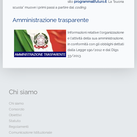
sito
programmailfuturo.it
. La “buona
scuola” muove i primi passi a partire dal
coding
.
Amministrazione trasparente
Informazioni relative l'organizzazione
e l'attività della sua amministrazione,
in conformità con gli obblighi dettati
dalla Legge 190/2012 e dal Dlgs
33/2013.
Chi
siamo
Chi siamo
Consorzio
Obiettivi
Statuto
Regolamenti
Comunicazione Istituzionale