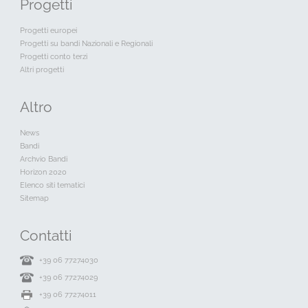
Progetti
Progetti europei
Progetti su bandi Nazionali e Regionali
Progetti conto terzi
Altri progetti
Altro
News
Bandi
Archvio Bandi
Horizon 2020
Elenco siti tematici
Sitemap
Contatti
+39 06 77274030
+39 06 77274029
+39 06 77274011