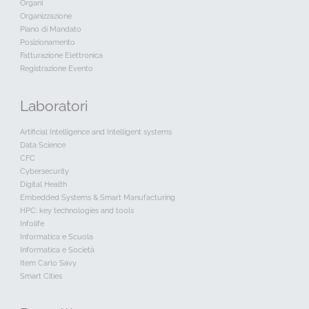
Organi
Organizzazione
Piano di Mandato
Posizionamento
Fatturazione Elettronica
Registrazione Evento
Laboratori
Artificial Intelligence and Intelligent systems
Data Science
CFC
Cybersecurity
Digital Health
Embedded Systems & Smart Manufacturing
HPC: key technologies and tools
Infolife
Informatica e Scuola
Informatica e Società
Item Carlo Savy
Smart Cities