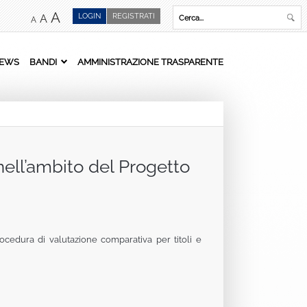
A
LOGIN
REGISTRATI
A
A
EWS
BANDI
AMMINISTRAZIONE TRASPARENTE
nell’ambito del Progetto
ocedura di valutazione comparativa per titoli e