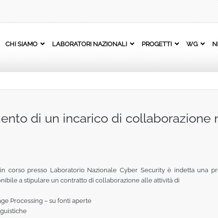
CHI SIAMO
LABORATORI NAZIONALI
PROGETTI
WG
N
ento di un incarico di collaborazione 
I in corso presso Laboratorio Nazionale Cyber Security è indetta una pr
ibile a stipulare un contratto di collaborazione alle attività di
ge Processing – su fonti aperte
guistiche