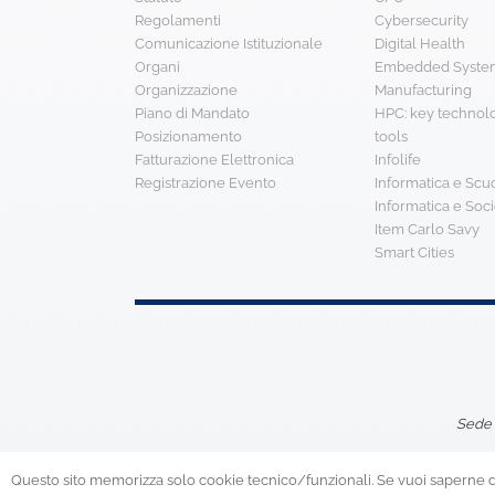
Regolamenti
Cybersecurity
Comunicazione Istituzionale
Digital Health
Organi
Embedded System
Organizzazione
Manufacturing
Piano di Mandato
HPC: key technol
Posizionamento
tools
Fatturazione Elettronica
Infolife
Registrazione Evento
Informatica e Scu
Informatica e Soci
Item Carlo Savy
Smart Cities
Sede 
Questo sito memorizza solo cookie tecnico/funzionali. Se vuoi saperne di