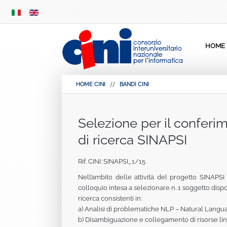
SKIP
MENU
HOME
HOME CINI
BANDI CINI
Selezione per il conferim
di ricerca SINAPSI
Rif. CINI: SINAPSI_1/15
Nell’ambito delle attività del progetto SINAPS
colloquio intesa a selezionare n. 1 soggetto dispon
ricerca consistenti in:
a) Analisi di problematiche NLP – Natural Langua
b) Disambiguazione e collegamento di risorse lin