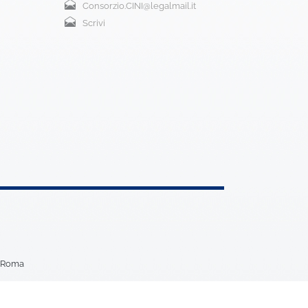
Consorzio.CINI@legalmail.it
Scrivi
5 Roma