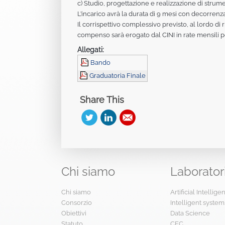
c) Studio, progettazione e realizzazione di strume
L’incarico avrà la durata di 9 mesi con decorrenz
Il corrispettivo complessivo previsto, al lordo di 
compenso sarà erogato dal CINI in rate mensili po
Allegati:
Bando
Graduatoria Finale
Share This
Chi
siamo
Laborator
Chi siamo
Artificial Intellig
Consorzio
Intelligent system
Obiettivi
Data Science
Statuto
CFC