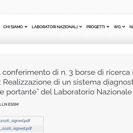
CHI SIAMO
LABORATORI NAZIONALI
PROGETTI
WG
N
 conferimento di n. 3 borse di ricerca n
 Realizzazione di un sistema diagnost
une portante” del Laboratorio Nazion
H1 LN ESSM
9_2026_signed.pdf
09_2026_signed.pdf