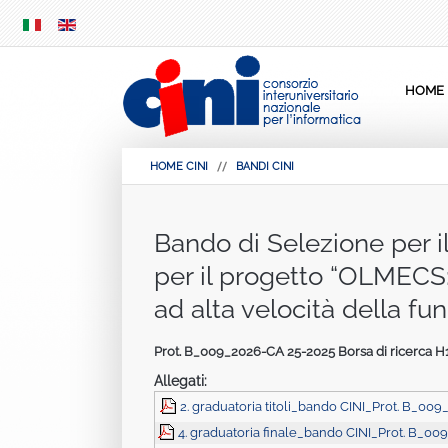
SKIP
MENU
HOME
HOME CINI
BANDI CINI
Bando di Selezione per il
per il progetto “OLMECS:
ad alta velocità della f
Prot. B_009_2026-CA 25-2025 Borsa di ricerca 
Allegati:
2. graduatoria titoli_bando CINI_Prot. B_00
4. graduatoria finale_bando CINI_Prot. B_0