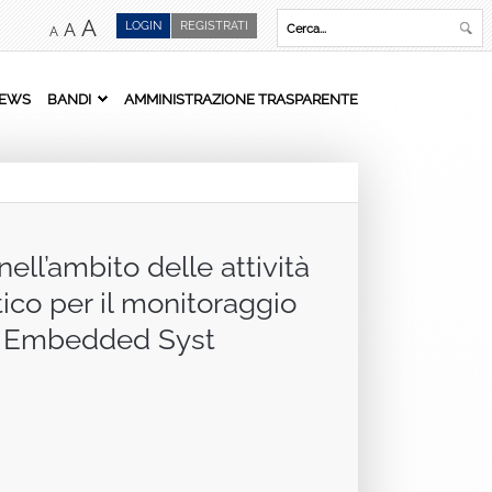
A
LOGIN
REGISTRATI
A
A
EWS
BANDI
AMMINISTRAZIONE TRASPARENTE
ell’ambito delle attività
ico per il monitoraggio
ale Embedded Syst