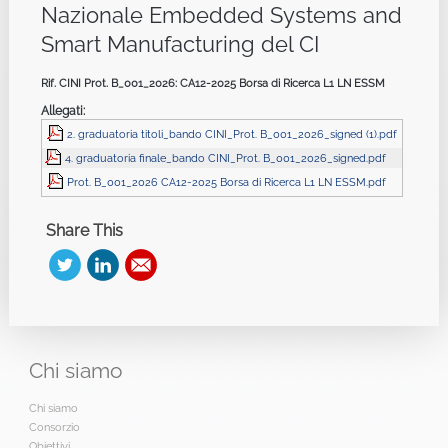
Nazionale Embedded Systems and
Smart Manufacturing del CI
Rif. CINI Prot. B_001_2026: CA12-2025 Borsa di Ricerca L1 LN ESSM
Allegati:
2. graduatoria titoli_bando CINI_Prot. B_001_2026_signed (1).pdf
4. graduatoria finale_bando CINI_Prot. B_001_2026_signed.pdf
Prot. B_001_2026 CA12-2025 Borsa di Ricerca L1 LN ESSM.pdf
Share This
Chi
siamo
Chi siamo
Consorzio
Obiettivi