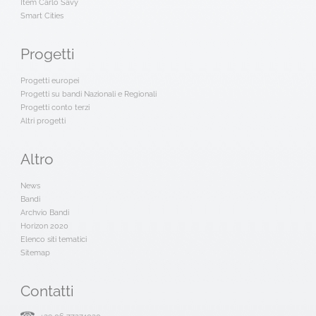
Item Carlo Savy
Smart Cities
Progetti
Progetti europei
Progetti su bandi Nazionali e Regionali
Progetti conto terzi
Altri progetti
Altro
News
Bandi
Archvio Bandi
Horizon 2020
Elenco siti tematici
Sitemap
Contatti