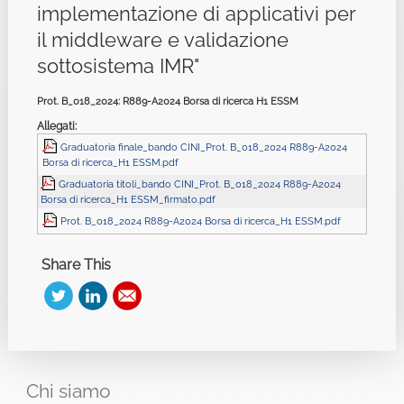
implementazione di applicativi per
il middleware e validazione
sottosistema IMR"
Prot. B_018_2024: R889-A2024 Borsa di ricerca H1 ESSM
Allegati:
Graduatoria finale_bando CINI_Prot. B_018_2024 R889-A2024
Borsa di ricerca_H1 ESSM.pdf
Graduatoria titoli_bando CINI_Prot. B_018_2024 R889-A2024
Borsa di ricerca_H1 ESSM_firmato.pdf
Prot. B_018_2024 R889-A2024 Borsa di ricerca_H1 ESSM.pdf
Share This
Chi
siamo