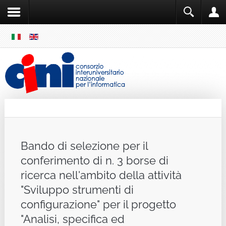
SKIP
MENU
Cini
Single Sign ON
Bando di selezione per il
conferimento di n. 3 borse di
ricerca nell'ambito della attività
"Sviluppo strumenti di
configurazione" per il progetto
"Analisi, specifica ed