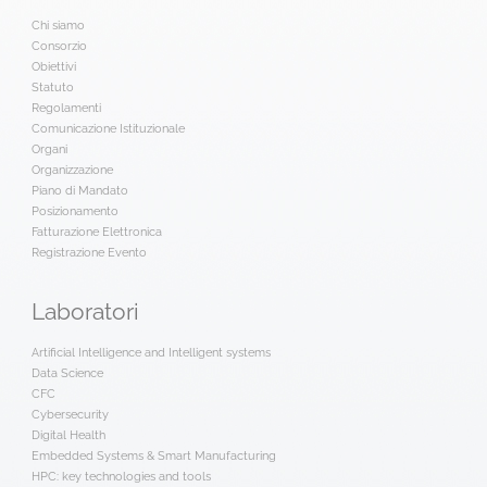
Chi siamo
Consorzio
Obiettivi
Statuto
Regolamenti
Comunicazione Istituzionale
Organi
Organizzazione
Piano di Mandato
Posizionamento
Fatturazione Elettronica
Registrazione Evento
Laboratori
Artificial Intelligence and Intelligent systems
Data Science
CFC
Cybersecurity
Digital Health
Embedded Systems & Smart Manufacturing
HPC: key technologies and tools