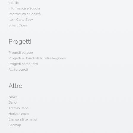
Infolife
Informatica e Scuola
Informatica e Società
Item Carlo Savy
Smart Cities
Progetti
Progetti europei
Progetti su bandi Nazionali e Regionali
Progetti conto terzi
Altri progetti
Altro
News
Bandi
Archvio Bandi
Horizon 2020
Elenco siti tematici
Sitemap