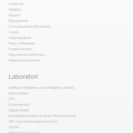
Consorzio
Obiettivi
Statuto
Regolamenti
Comunicazione Istituzionale
Organi
Organizzazione
Piano di Mandato
Posizionamento
Fatturazione Elettronica
Registrazione Evento
Laboratori
Artificial Intelligence and Intelligent systems
Data Science
CFC
Cybersecurity
Digital Health
Embedded Systems & Smart Manufacturing
HPC: key technologies and tools
Infolife
Informatica e Scuola