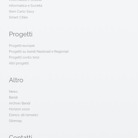
Informatica e Società
Item Carlo Savy
Smart Cities
Progetti
Progetti europei
Progetti su bandi Nazionali e Regionali
Progetti conto terzi
Altri progetti
Altro
News
Bandi
Archvio Bandi
Horizon 2020
Elenco siti tematici
Sitemap
Contatti