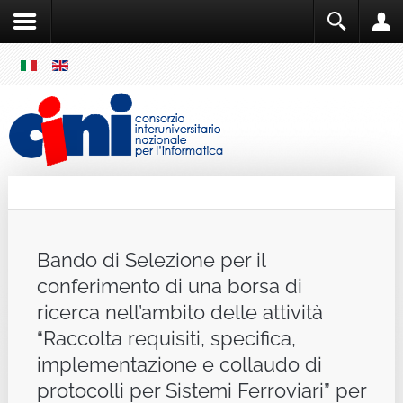
SKIP
MENU
Cini
Single Sign ON
Bando di Selezione per il
conferimento di una borsa di
ricerca nell’ambito delle attività
“Raccolta requisiti, specifica,
implementazione e collaudo di
protocolli per Sistemi Ferroviari” per