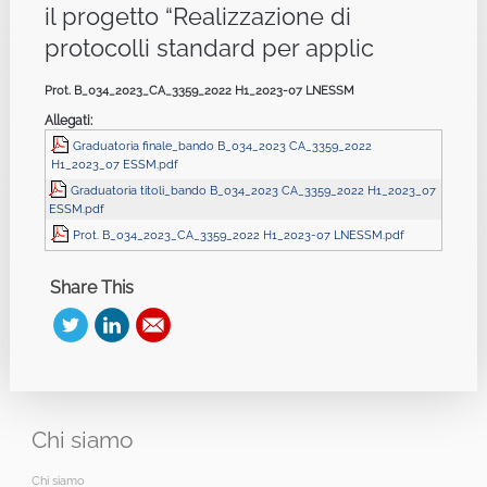
il progetto “Realizzazione di
protocolli standard per applic
Prot. B_034_2023_CA_3359_2022 H1_2023-07 LNESSM
Allegati:
Graduatoria finale_bando B_034_2023 CA_3359_2022
H1_2023_07 ESSM.pdf
Graduatoria titoli_bando B_034_2023 CA_3359_2022 H1_2023_07
ESSM.pdf
Prot. B_034_2023_CA_3359_2022 H1_2023-07 LNESSM.pdf
Share This
Chi
siamo
Chi siamo