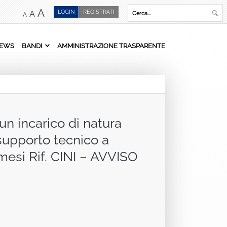
A
LOGIN
REGISTRATI
A
A
EWS
BANDI
AMMINISTRAZIONE TRASPARENTE
un incarico di natura
 supporto tecnico a
mesi Rif. CINI – AVVISO