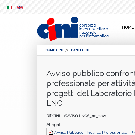
SKIP
MENU
HOME
HOME CINI
BANDI CINI
Avviso pubblico confront
professionale per attivit
progetti del Laboratorio
LNC
Rif. CINI – AVVISO LNCS_02_2021
Allegati:
Avviso Pubblico - Incarico Professionale - 