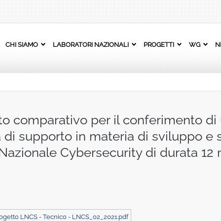
CHI SIAMO
LABORATORI NAZIONALI
PROGETTI
WG
N
o comparativo per il conferimento di 
à di supporto in materia di sviluppo e
 Nazionale Cybersecurity di durata 12 
Progetto LNCS - Tecnico - LNCS_02_2021.pdf