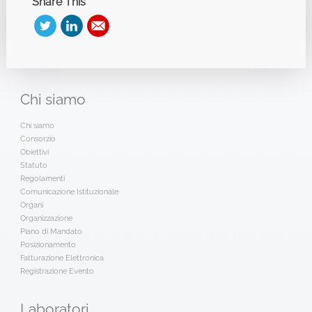
Share This
Chi
siamo
Chi siamo
Consorzio
Obiettivi
Statuto
Regolamenti
Comunicazione Istituzionale
Organi
Organizzazione
Piano di Mandato
Posizionamento
Fatturazione Elettronica
Registrazione Evento
Laboratori