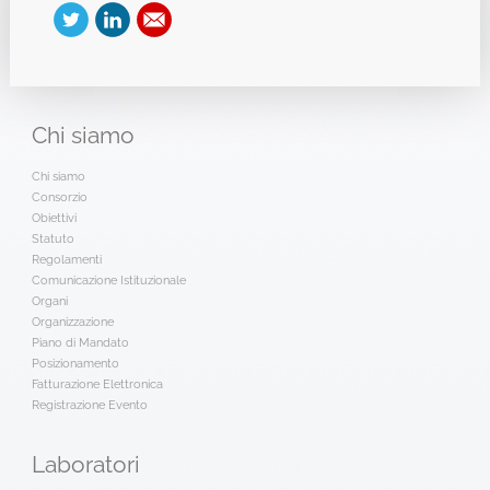
Chi
siamo
Chi siamo
Consorzio
Obiettivi
Statuto
Regolamenti
Comunicazione Istituzionale
Organi
Organizzazione
Piano di Mandato
Posizionamento
Fatturazione Elettronica
Registrazione Evento
Laboratori