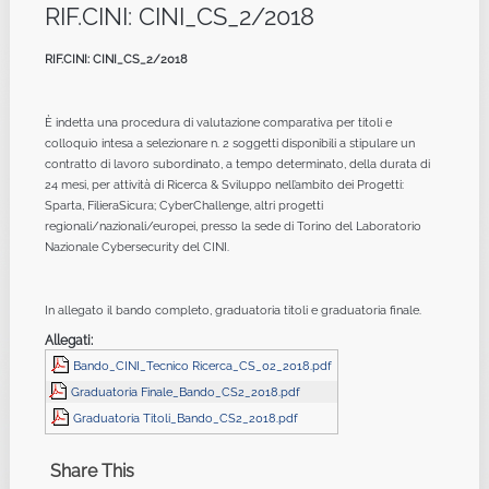
RIF.CINI: CINI_CS_2/2018
RIF.CINI: CINI_CS_2/2018
È indetta una procedura di valutazione comparativa per titoli e
colloquio intesa a selezionare n. 2 soggetti disponibili a stipulare un
contratto di lavoro subordinato, a tempo determinato, della durata di
24 mesi, per attività di Ricerca & Sviluppo nell’ambito dei Progetti:
Sparta, FilieraSicura; CyberChallenge, altri progetti
regionali/nazionali/europei, presso la sede di Torino del Laboratorio
Nazionale Cybersecurity del CINI.
In allegato il bando completo, graduatoria titoli e graduatoria finale.
Allegati:
Bando_CINI_Tecnico Ricerca_CS_02_2018.pdf
Graduatoria Finale_Bando_CS2_2018.pdf
Graduatoria Titoli_Bando_CS2_2018.pdf
Share This