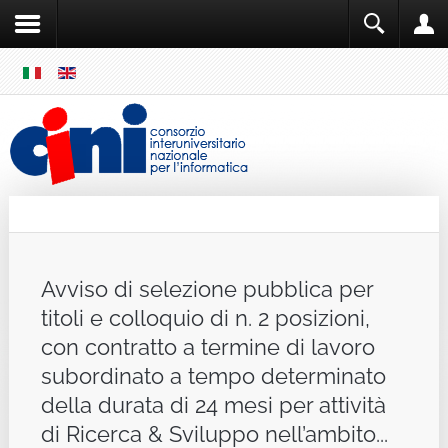
SKIP
MENU
Cini
Single Sign ON
Avviso di selezione pubblica per
titoli e colloquio di n. 2 posizioni,
con contratto a termine di lavoro
subordinato a tempo determinato
della durata di 24 mesi per attività
di Ricerca & Sviluppo nell’ambito...