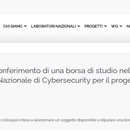
CHI SIAMO
LABORATORI NAZIONALI
PROGETTI
WG
N
nferimento di una borsa di studio nell’
Nazionale di Cybersecurity per il prog
e colloquio intesa a selezionare un soggetto disponibile a stipulare una bors