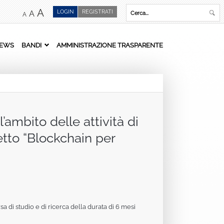
A
LOGIN
REGISTRATI
A
A
EWS
BANDI
AMMINISTRAZIONE TRASPARENTE
ambito delle attività di
etto “Blockchain per
a di studio e di ricerca della durata di 6 mesi