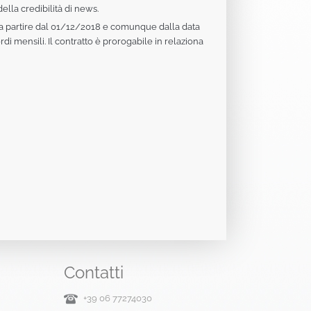
della credibilità di news.
a a partire dal 01/12/2018 e comunque dalla data
di mensili. Il contratto è prorogabile in relaziona
Contatti
+39 06 77274030