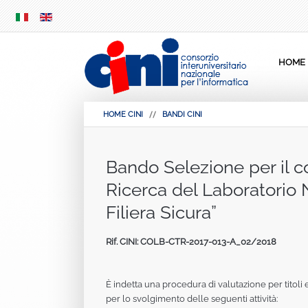
SKIP
MENU
HOME
HOME CINI
BANDI CINI
Bando Selezione per il co
Ricerca del Laboratorio 
Filiera Sicura”
Rif. CINI: COLB‐CTR‐2017‐013‐A_02/2018
È indetta una procedura di valutazione per titoli 
per lo svolgimento delle seguenti attività: