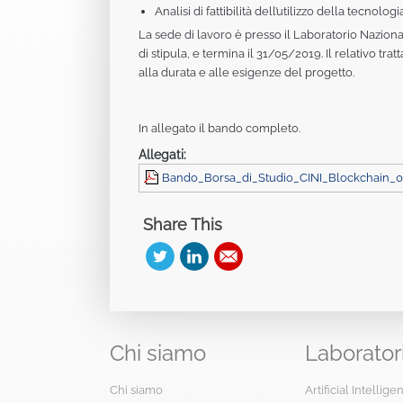
Analisi di fattibilità dell’utilizzo della tecno
La sede di lavoro è presso il Laboratorio Nazion
di stipula, e termina il 31/05/2019. Il relativo t
alla durata e alle esigenze del progetto.
In allegato il bando completo.
Allegati:
Bando_Borsa_di_Studio_CINI_Blockchain_0
Share This
Chi
siamo
Laborator
Chi siamo
Artificial Intellig