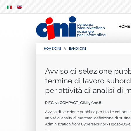
SKIP
MENU
HOME
HOME CINI
BANDI CINI
Avviso di selezione pubbl
termine di lavoro subord
per attività di analisi d
RIF.CINI: COMPACT_CINI 3/2018
Avviso di selezione pubblica per titoli e colloqu
attività di analisi di mercato, definizione di bu
Administration from Cybersecurity ‐ H2020‐DS