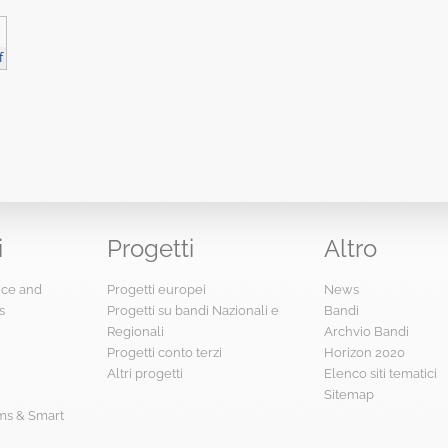
f
i
Progetti
Altro
ence and
Progetti europei
News
s
Progetti su bandi Nazionali e
Bandi
Regionali
Archvio Bandi
Progetti conto terzi
Horizon 2020
Altri progetti
Elenco siti tematici
Sitemap
s & Smart