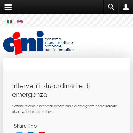
SKIP
MENU
Cini
Single Sign ON
Interventi straordinari e di
emergenza
Sezione relativa a interventi straordinari e di emergenza, come indicato
all'art. 42 del d.lgs. 33/2013
Share This