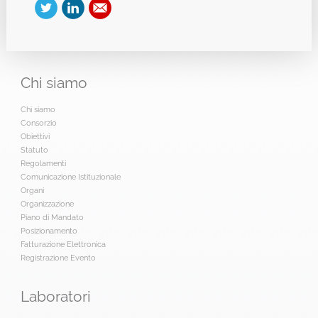
Chi
siamo
Chi siamo
Consorzio
Obiettivi
Statuto
Regolamenti
Comunicazione Istituzionale
Organi
Organizzazione
Piano di Mandato
Posizionamento
Fatturazione Elettronica
Registrazione Evento
Laboratori