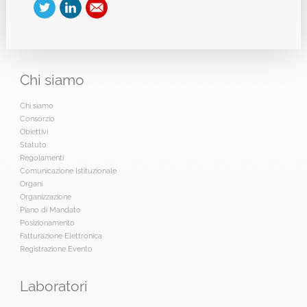
Chi
siamo
Chi siamo
Consorzio
Obiettivi
Statuto
Regolamenti
Comunicazione Istituzionale
Organi
Organizzazione
Piano di Mandato
Posizionamento
Fatturazione Elettronica
Registrazione Evento
Laboratori