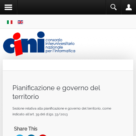
SKIP
MENU
Cini
Single Sign ON
Pianificazione e governo del
territorio
Sezione relativa alla pianificazione e governo del territorio, come
indicato all'art. 39 del d.lgs. 33/2013
Share This