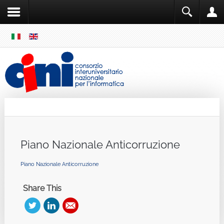
SKIP
MENU
Cini
Single Sign ON
Piano Nazionale Anticorruzione
Piano Nazionale Anticorruzione
Share This