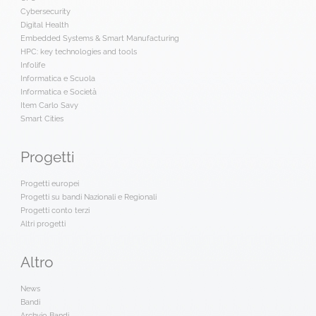
Cybersecurity
Digital Health
Embedded Systems & Smart Manufacturing
HPC: key technologies and tools
Infolife
Informatica e Scuola
Informatica e Società
Item Carlo Savy
Smart Cities
Progetti
Progetti europei
Progetti su bandi Nazionali e Regionali
Progetti conto terzi
Altri progetti
Altro
News
Bandi
Archvio Bandi