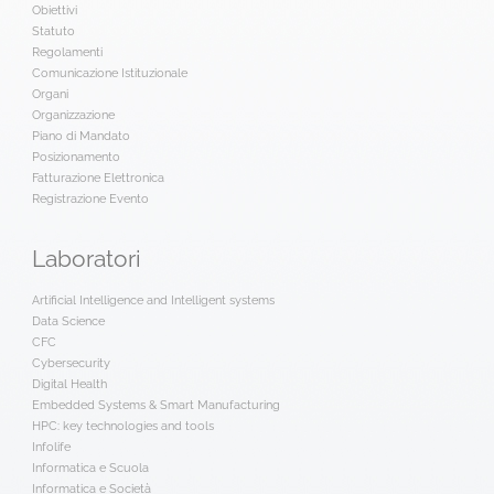
Obiettivi
Statuto
Regolamenti
Comunicazione Istituzionale
Organi
Organizzazione
Piano di Mandato
Posizionamento
Fatturazione Elettronica
Registrazione Evento
Laboratori
Artificial Intelligence and Intelligent systems
Data Science
CFC
Cybersecurity
Digital Health
Embedded Systems & Smart Manufacturing
HPC: key technologies and tools
Infolife
Informatica e Scuola
Informatica e Società