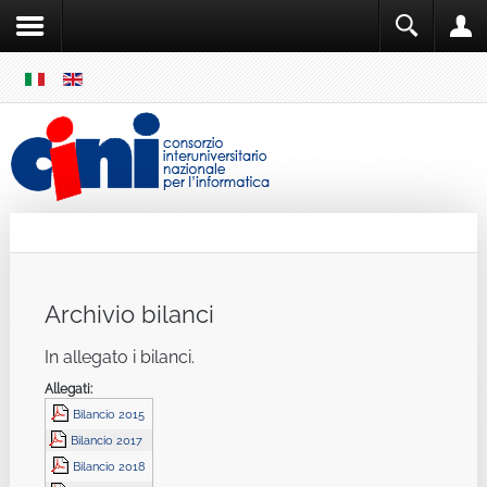
SKIP
MENU
Cini
Single Sign ON
Archivio bilanci
In allegato i bilanci.
Allegati:
Bilancio 2015
Bilancio 2017
Bilancio 2018