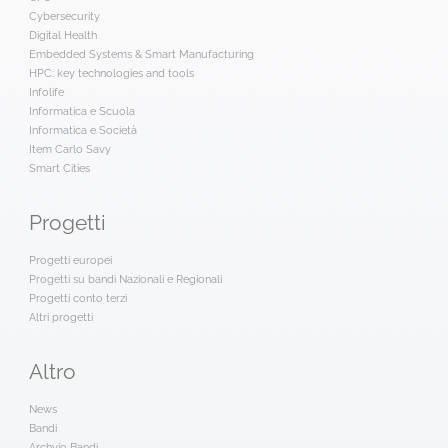
Cybersecurity
Digital Health
Embedded Systems & Smart Manufacturing
HPC: key technologies and tools
Infolife
Informatica e Scuola
Informatica e Società
Item Carlo Savy
Smart Cities
Progetti
Progetti europei
Progetti su bandi Nazionali e Regionali
Progetti conto terzi
Altri progetti
Altro
News
Bandi
Archvio Bandi