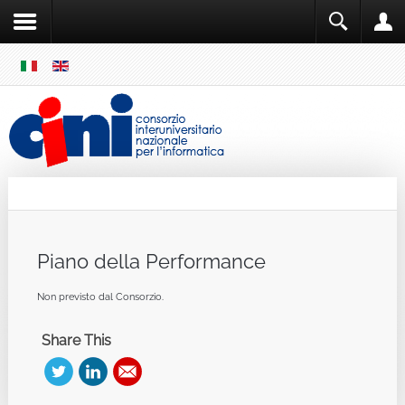
SKIP
MENU
Cini
Single Sign ON
Piano della Performance
Non previsto dal Consorzio.
Share This